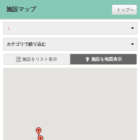
施設マップ
トップへ
：
カテゴリで絞り込む
施設をリスト表示
施設を地図表示