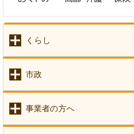
くらし
市政
事業者の方へ