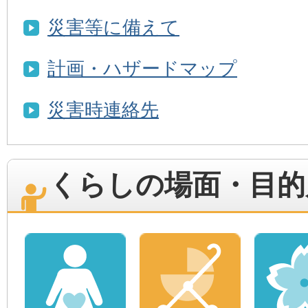
災害等に備えて
計画・ハザードマップ
災害時連絡先
くらしの場面・目的