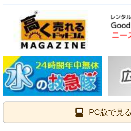
PC版で見