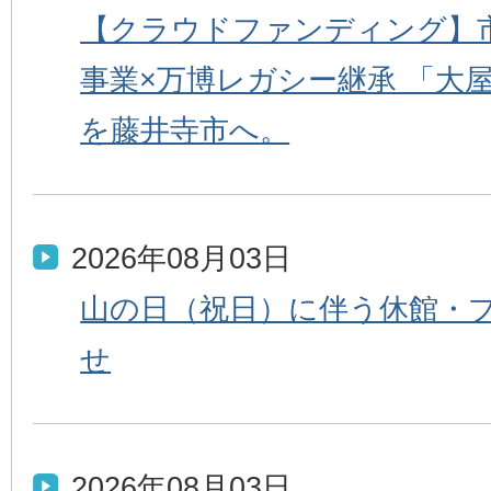
【クラウドファンディング】市
事業×万博レガシー継承 「大
を藤井寺市へ。
2026年08月03日
山の日（祝日）に伴う休館・
せ
2026年08月03日