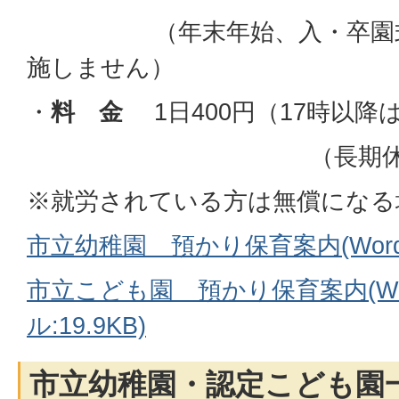
（年末年始、入・卒園式、
施しません）
・
料 金
1日400円（17時以降
（長期休業中は
※就労されている方は無償になる
市立幼稚園 預かり保育案内(Wordフ
市立こども園 預かり保育案内(Wo
ル:19.9KB)
市立幼稚園・認定こども園