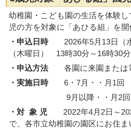
幼稚園・こども園の生活を体験し
児の方を対象に「あひる組」を開
・申込日時
2026年5月13日
（木曜日） 13時30分～16時30分
・申込方法
各園に来園または
・実施日時
6・7月・・月1
9月以降・・月2回
・対 象 児
2022年4月2日～20
で、各市立幼稚園の園区にお住ま