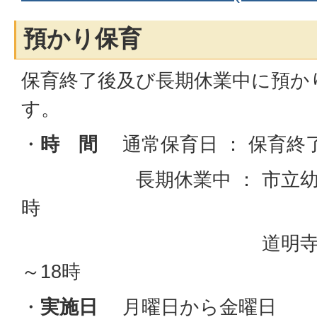
預かり保育
保育終了後及び長期休業中に預か
す。
・
時 間
通常保育日 ： 保育終
長期休業中 ： 市立幼稚園
時
道明寺こども園 
～18時
・
実施日
月曜日から金曜日