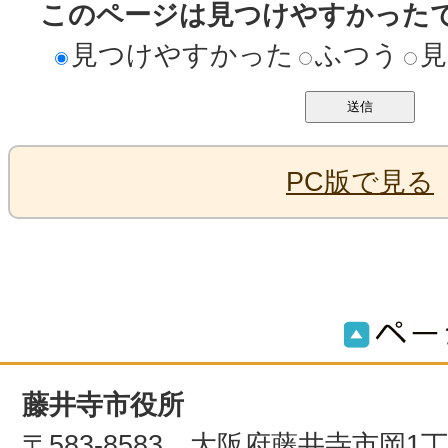
このページは見つけやすかった
見つけやすかった
ふつう
見
PC版で見る
藤井寺市役所
〒583-8583 大阪府藤井寺市岡1