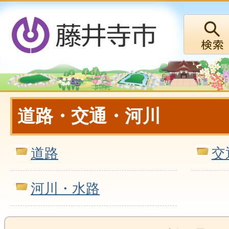
道路・交通・河川
道路
交
河川・水路