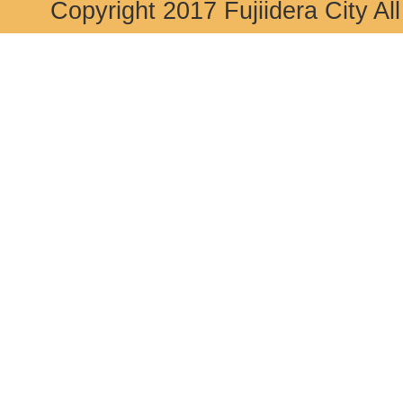
Copyright 2017 Fujiidera City Al