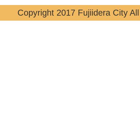
Copyright 2017 Fujiidera City Al