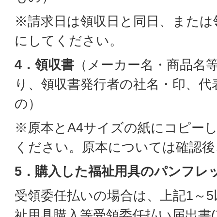
※請求日は領収日と同日、または
にしてください。
4．領収書
（メーカー名・商品名
り、領収書発行者の社名・印、代
の）
※原本とA4サイズの紙にコピー
ください。原本については確認後
5．購入した福祉用具のパンフレ
受領委任払いの場合は、上記1～
祉用具購入等受領委任払い届出書(