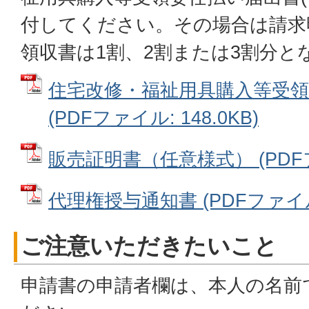
付してください。その場合は請求
領収書は1割、2割または3割分と
住宅改修・福祉用具購入等受
(PDFファイル: 148.0KB)
販売証明書（任意様式） (PDFファ
代理権授与通知書 (PDFファイル: 
ご注意いただきたいこと
申請書の申請者欄は、本人の名前