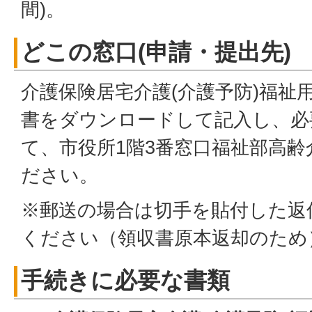
間)。
どこの窓口(申請・提出先)
介護保険居宅介護(介護予防)福祉
書をダウンロードして記入し、必
て、市役所1階3番窓口福祉部高
ださい。
※郵送の場合は切手を貼付した返
ください（領収書原本返却のため
手続きに必要な書類