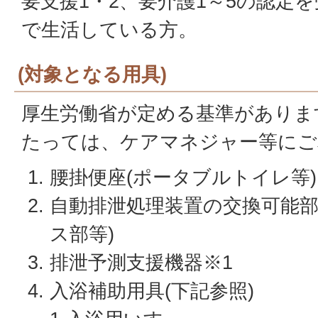
要支援1・2、要介護1～5の認定
で生活している方。
(対象となる用具)
厚生労働省が定める基準がありま
たっては、ケアマネジャー等にご
腰掛便座(ポータブルトイレ等)
自動排泄処理装置の交換可能部
ス部等)
排泄予測支援機器※1
入浴補助用具(下記参照)