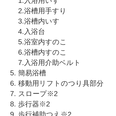
1.入浴用いす
2.浴槽用手すり
3.浴槽内いす
4.入浴台
5.浴室内すのこ
6.浴槽内すのこ
7.入浴用介助ベルト
簡易浴槽
移動用リフトのつり具部分
スロープ※2
歩行器※2
歩行補助つえ※2