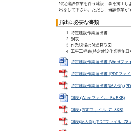
特定建設作業を伴う建設工事を施工し
出をして下さい。ただし、当該作業が
届出に必要な書類
特定建設作業届出書
別表
作業現場の付近見取図
工事工程表(特定建設作業実施日
特定建設作業届出書 (Wordファイル:
特定建設作業届出書 (PDFファイル: 
特定建設作業届出書(記入例) (PDFフ
別表 (Wordファイル: 54.5KB)
別表 (PDFファイル: 71.8KB)
別表(記入例) (PDFファイル: 78.4