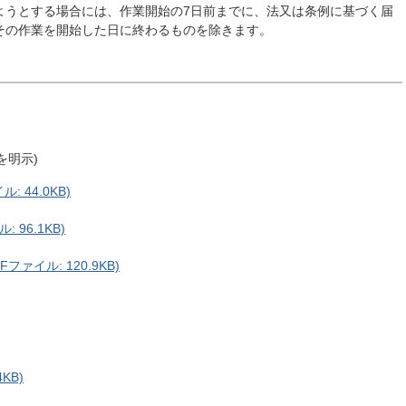
ようとする場合には、作業開始の7日前までに、法又は条例に基づく届
その作業を開始した日に終わるものを除きます。
を明示)
 44.0KB)
96.1KB)
ァイル: 120.9KB)
KB)