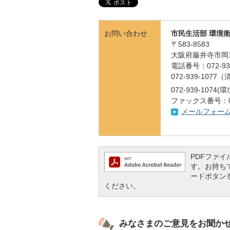
お問い合わせ
市民生活部 環境
〒583-8583
大阪府藤井寺市岡1
電話番号：072-939
072-939-1077
072-939-10
ファックス番号：072
メールフォー
PDFファイル
す。お持ちでな
ードボタン
ください。
みなさまのご意見をお聞か