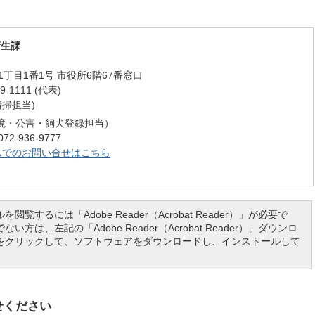
衛生課
丁目1番1号 市役所6階67番窓口
-1111 (代表)
（清掃担当)
74(環境・公害・飼犬登録担当）
-936-9777
ムでのお問い合せはこちら
を閲覧するには「Adobe Reader（Acrobat Reader）」が必要で
い方は、左記の「Adobe Reader（Acrobat Reader）」ダウンロ
をクリックして、ソフトウェアをダウンロードし、インストールして
せください