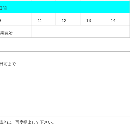
日間
0
11
12
13
14
作業開始
日前まで
)
る場合は、再度提出して下さい。