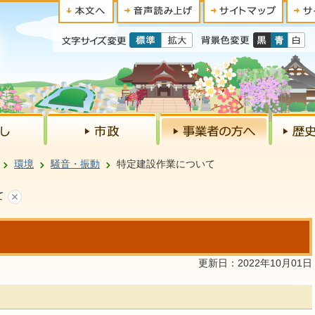
環境
騒音・振動
特定建設作業について
て
更新日：2022年10月01日