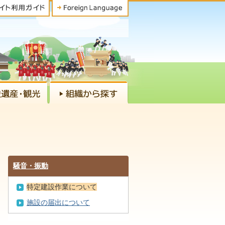
騒音・振動
特定建設作業について
施設の届出について