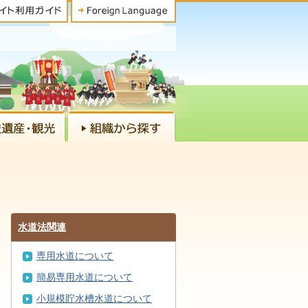
水道法関連
専用水道について
簡易専用水道について
小規模貯水槽水道について