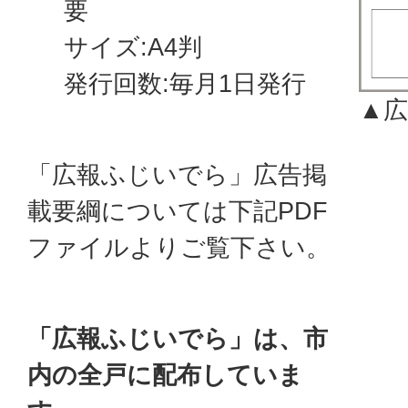
要
サイズ:A4判
発行回数:毎月1日発行
▲
「広報ふじいでら」広告掲
載要綱については下記PDF
ファイルよりご覧下さい。
「広報ふじいでら」は、市
内の全戸に配布していま