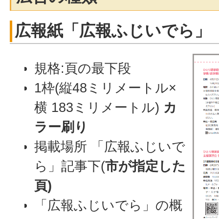
広報紙「広報ふじいでら」
規格:頁の最下段
1枠(縦48ミリメートル×
横 183ミリメートル)
カ
ラー刷り
掲載場所 「広報ふじいで
ら」記事下(
市が指定した
頁)
「広報ふじいでら」の概