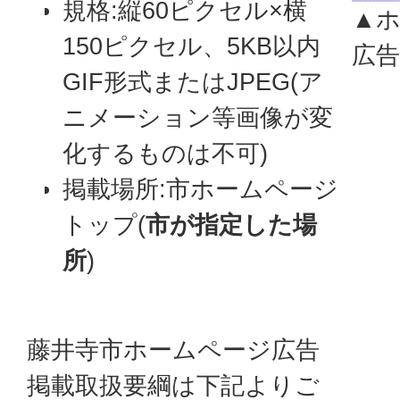
規格:縦60ピクセル×横
▲
150ピクセル、5KB以内
広
GIF形式またはJPEG(ア
ニメーション等画像が変
化するものは不可)
掲載場所:市ホームページ
トップ(
市が指定した場
所
)
藤井寺市ホームページ広告
掲載取扱要綱は下記よりご