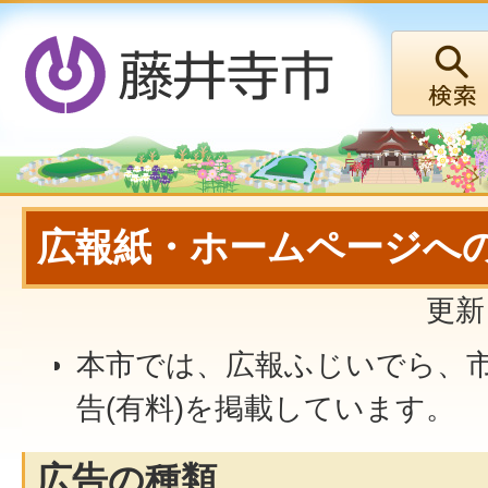
広報紙・ホームページへ
更新
本市では、広報ふじいでら、
告(有料)を掲載しています。
広告の種類