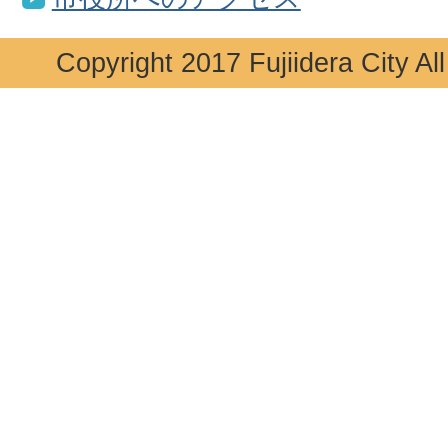
Copyright 2017 Fujiidera City Al