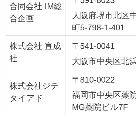
〒591-8023
合同会社 IM総
大阪府堺市北区
合企画
町5‐798‐1-401
株式会社 宣成
〒541-0041
社
大阪市中央区北浜1
〒810-0022
株式会社ジチ
福岡市中央区薬院1-
タイアド
MG薬院ビル7F