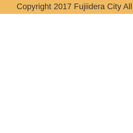
Copyright 2017 Fujiidera City Al