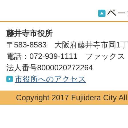
藤井寺市役所
〒583-8583 大阪府藤井寺市岡1
電話：072-939-1111 ファックス：0
法人番号8000020272264
市役所へのアクセス
Copyright 2017 Fujiidera City Al