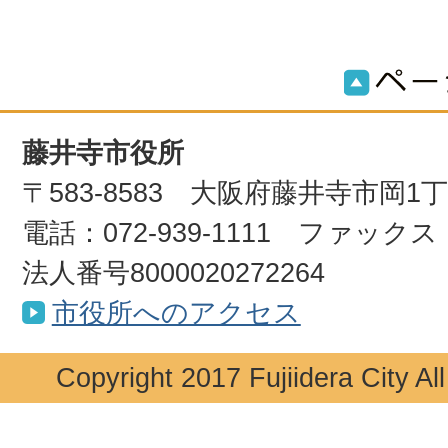
藤井寺市役所
〒583-8583 大阪府藤井寺市岡1
電話：072-939-1111 ファックス：0
法人番号8000020272264
市役所へのアクセス
Copyright 2017 Fujiidera City Al