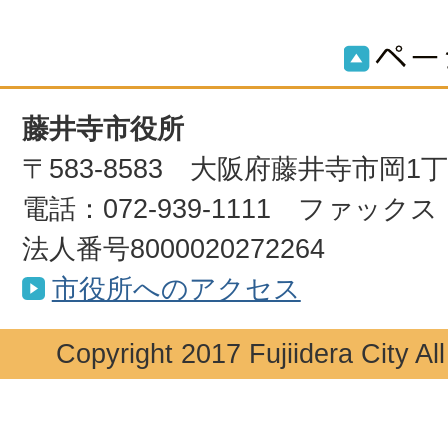
藤井寺市役所
〒583-8583 大阪府藤井寺市岡1
電話：072-939-1111 ファックス：0
法人番号8000020272264
市役所へのアクセス
Copyright 2017 Fujiidera City Al