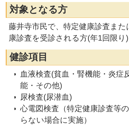
対象となる方
藤井寺市民で、特定健康診査また
康診査を受診される方(年1回限り)
健診項目
血液検査(貧血・腎機能・炎症
能・その他)
尿検査(尿潜血)
心電図検査（特定健康診査等
らない場合に実施）