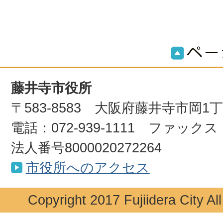
藤井寺市役所
〒583-8583 大阪府藤井寺市岡1
電話：072-939-1111 ファックス：0
法人番号8000020272264
市役所へのアクセス
Copyright 2017 Fujiidera City Al