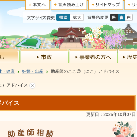
健・健康
妊娠・出産
助産師のここ😊（にこ）アドバイス
こ）アドバイス
ドバイス
更新日：2025年10月07日