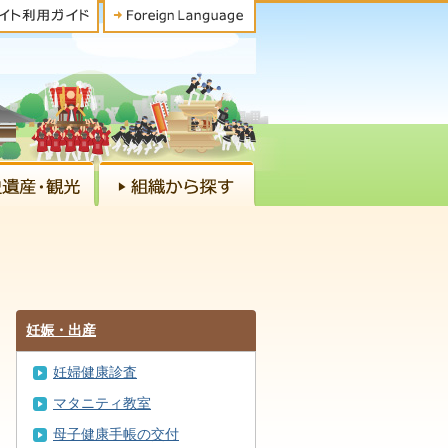
妊娠・出産
妊婦健康診査
マタニティ教室
母子健康手帳の交付