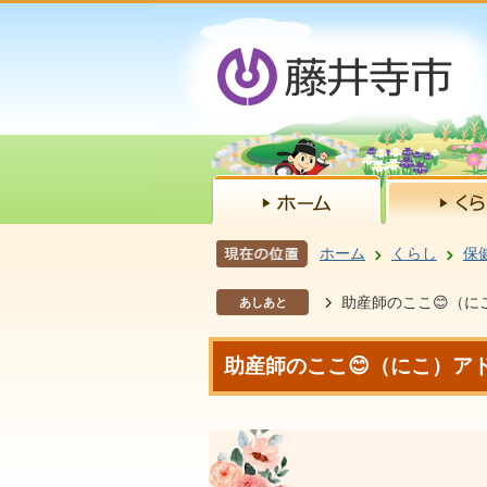
ホーム
くらし
保
助産師のここ😊（に
あしあと
助産師のここ😊（にこ）ア