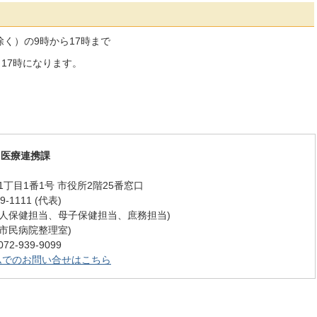
く）の9時から17時まで
17時になります。
・医療連携課
丁目1番1号 市役所2階25番窓口
-1111 (代表)
12 (成人保健担当、母子保健担当、庶務担当)
 (旧市民病院整理室)
-939-9099
ムでのお問い合せはこちら