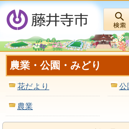
農業・公園・みどり
花だより
公
農業