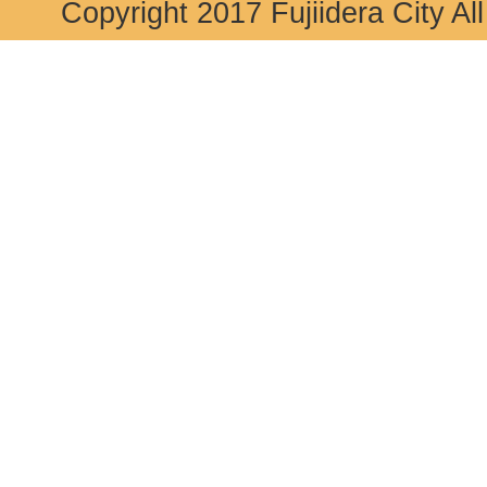
Copyright 2017 Fujiidera City Al