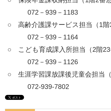
072－939－1183
○ 高齢介護課サービス担当（
072－939－1164
○ こども育成課入所担当（2階
072－939－1126
○ 生涯学習課放課後児童会担当（
072-939-7802