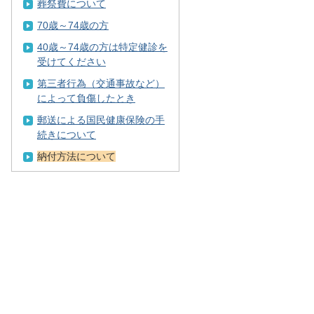
葬祭費について
70歳～74歳の方
40歳～74歳の方は特定健診を
受けてください
第三者行為（交通事故など）
によって負傷したとき
郵送による国民健康保険の手
続きについて
納付方法について