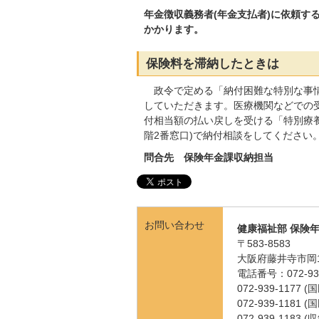
年金徴収義務者(年金支払者)に依頼す
かかります。
保険料を滞納したときは
政令で定める「納付困難な特別な事情
していただきます。医療機関などでの
付相当額の払い戻しを受ける「特別療
階2番窓口)で納付相談をしてください
問合先 保険年金課収納担当
お問い合わせ
健康福祉部 保険
〒583-8583
大阪府藤井寺市岡1
電話番号：072-939
072-939-1177
072-939-1181
072-939-1183 