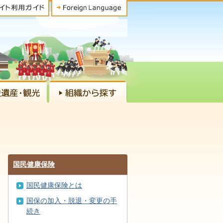
国民健康保険
国民健康保険とは
国保の加入・脱退・変更の手
続き