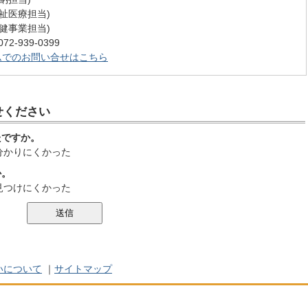
 (福祉医療担当)
 (保健事業担当)
-939-0399
ムでのお問い合せはこちら
せください
たですか。
分かりにくかった
か。
見つけにくかった
いについて
｜
サイトマップ