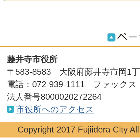
藤井寺市役所
〒583-8583 大阪府藤井寺市岡1
電話：072-939-1111 ファックス：0
法人番号8000020272264
市役所へのアクセス
Copyright 2017 Fujiidera City Al