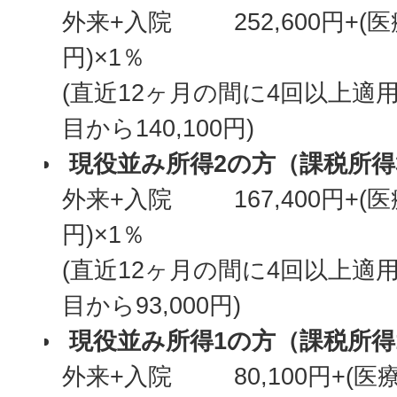
外来+入院 252,600円+(医療
円)×1％
(直近12ヶ月の間に4回以上適
目から140,100円)
現役並み所得2の方（課税所得
外来+入院 167,400円+(医療
円)×1％
(直近12ヶ月の間に4回以上適
目から93,000円)
現役並み所得1の方（課税所得
外来+入院 80,100円+(医療費