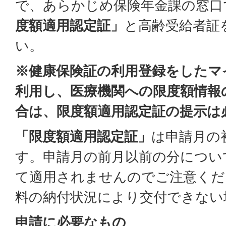
で、あらかじめ保険年金課の窓口
度額適用認定証」
と高齢受給者証
い。
※健康保険証の利用登録をしたマ
利用し、医療機関への限度額情報
合は、限度額適用認定証の提示は
「限度額適用認定証」
は申請月の
す。申請月の前月以前の分につい
て適用されませんのでご注意くだ
料の納付状況により交付できない
申請に必要なもの