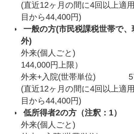
(直近12ヶ月の間に4回以上適
目から44,400円)
一般の方(市民税課税世帯で、
外)
外来(個人ごと) 18,
144,000円上限）
外来+入院(世帯単位) 57,
(直近12ヶ月の間に4回以上適
目から44,400円)
低所得者2の方（注釈：1）
外来(個人ごと) 8,