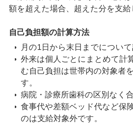
額を超えた場合、超えた分を支給
自己負担額の計算方法
月の1日から末日までについて
外来は個人ごとにまとめて計
む自己負担は世帯内の対象者
す。
病院・診療所歯科の区別なく
食事代や差額ベッド代など保
のは支給対象外です。