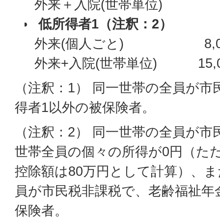
外来＋入院(世帯単位) 24
低所得者1（注釈：2）
外来(個人ごと) 8,0
外来+入院(世帯単位) 15,0
（注釈：1） 同一世帯の全員が市
得者1以外の被保険者。
（注釈：2） 同一世帯の全員が市
世帯全員の個々の所得が0円（た
控除額は80万円として計算）、
員が市民税非課税で、老齢福祉年
保険者。