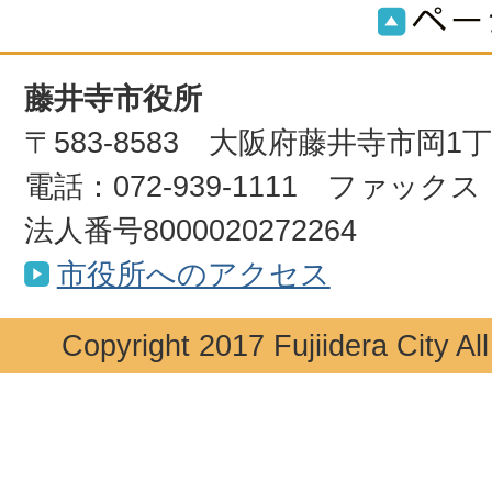
藤井寺市役所
〒583-8583 大阪府藤井寺市岡1
電話：072-939-1111 ファックス：0
法人番号8000020272264
市役所へのアクセス
Copyright 2017 Fujiidera City Al