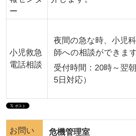
ー
夜間の急な時、小児
小児救急
師への相談ができま
電話相談
受付時間：20時～翌朝
5日対応）
お問い
危機管理室