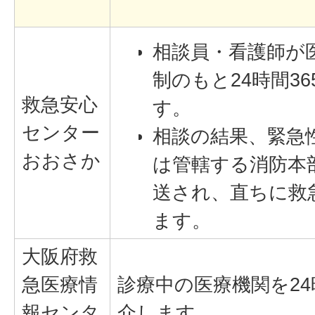
相談員・看護師が
制のもと24時間3
救急安心
す。
センター
相談の結果、緊急
おおさか
は管轄する消防本
送され、直ちに救
ます。
大阪府救
急医療情
診療中の医療機関を24
報センタ
介します。