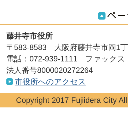
藤井寺市役所
〒583-8583 大阪府藤井寺市岡1
電話：072-939-1111 ファックス：0
法人番号8000020272264
市役所へのアクセス
Copyright 2017 Fujiidera City Al