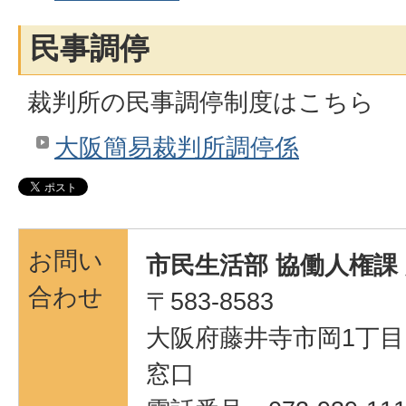
民事調停
裁判所の民事調停制度はこちら
大阪簡易裁判所調停係
お問い
市民生活部 協働人権課
合わせ
〒583-8583
大阪府藤井寺市岡1丁目1
窓口