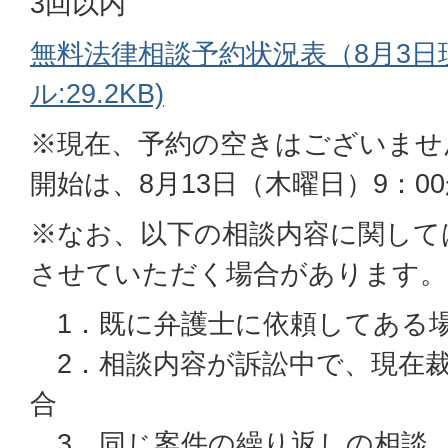
3回以内
無料法律相談予約状況表（8月3日現
ル:29.2KB)
※現在、予約の空きはございませ
開始は、8月13日（木曜日）9：0
※なお、以下の相談内容に関して
させていただく場合があります。
1．既に弁護士に依頼してある
2．相談内容が訴訟中で、現在裁
合
3．同じ案件の繰り返しの相談