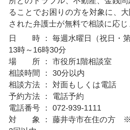
所とのトラブル、不動産、金銭問
ることでお困りの方を対象に、大
された弁護士が無料で相談に応じ
日 時 ： 毎週水曜日（祝日・
13時～16時30分
場 所 ： 市役所1階相談室
相談時間 ： 30分以内
相談方法 ： 対面もしくは電話
予約方法 ： 電話予約
電話番号 ： 072-939-1111
対 象 ： 藤井寺市在住の方 