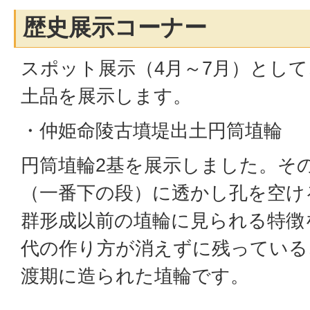
歴史展示コーナー
スポット展示（4月～7月）とし
土品を展示します。
・仲姫命陵古墳堤出土円筒埴輪
円筒埴輪2基を展示しました。そ
（一番下の段）に透かし孔を空け
群形成以前の埴輪に見られる特徴
代の作り方が消えずに残っている
渡期に造られた埴輪です。