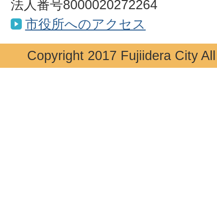
法人番号8000020272264
市役所へのアクセス
Copyright 2017 Fujiidera City Al