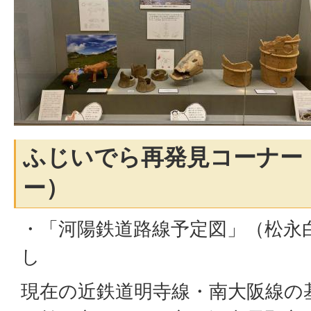
ふじいでら再発見コーナー
ー）
・「河陽鉄道路線予定図」（松永
し
現在の近鉄道明寺線・南大阪線の