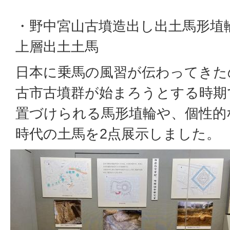
・野中宮山古墳造出し出土馬形埴
上層出土土馬
日本に乗馬の風習が伝わってきた
古市古墳群が始まろうとする時期
置づけられる馬形埴輪や、個性的
時代の土馬を2点展示しました。