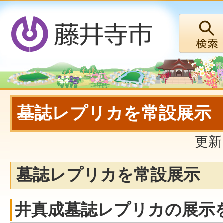
墓誌レプリカを常設展示
更新
墓誌レプリカを常設展示
井真成墓誌レプリカの展示