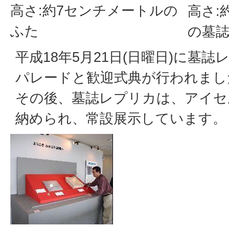
高さ:約7センチメートルの
高さ:
ふた
の墓
平成18年5月21日(日曜日)に墓
パレードと歓迎式典が行われまし
その後、墓誌レプリカは、アイセ
納められ、常設展示しています。