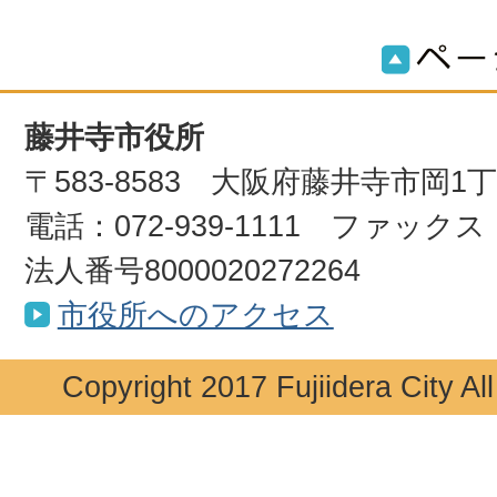
藤井寺市役所
〒583-8583 大阪府藤井寺市岡1
電話：072-939-1111 ファックス：0
法人番号8000020272264
市役所へのアクセス
Copyright 2017 Fujiidera City Al