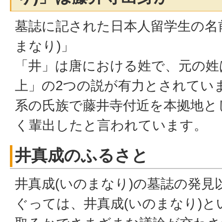
墓誌に記された日本人留学生の名
まなり)」
「井」は唐における姓で、元の姓
上」の2つの説が有力とされてい
系の氏族で藤井寺付近を本拠地と
く輩出したと言われています。
井真成のふるさと
井真成(いのまなり)の墓誌の発見
ぐっては、井真成(いのまなり)