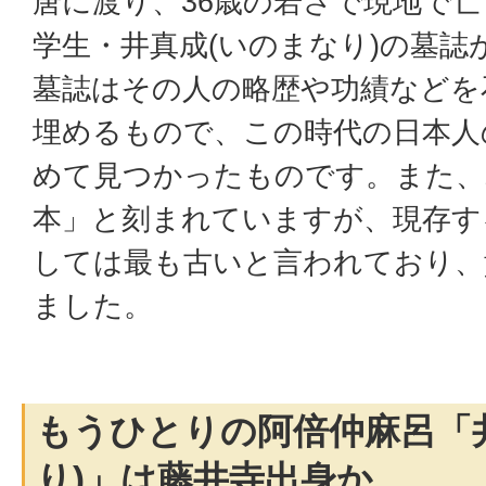
唐に渡り、36歳の若さで現地で
学生・井真成(いのまなり)の墓誌
墓誌はその人の略歴や功績などを
埋めるもので、この時代の日本人
めて見つかったものです。また、
本」と刻まれていますが、現存す
しては最も古いと言われており、
ました。
もうひとりの阿倍仲麻呂「
り)」は藤井寺出身か