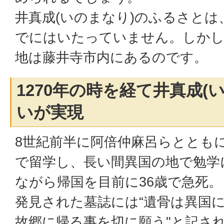
井真成(いのまなり)のふるさと
でにはいたっていません。しかし
地は藤井寺市内にあるのです。
1270年の時を経て井真成(
いが実現
8世紀前半に阿倍仲麻呂らとともに
で留学し、長い間異国の地で勉学
ながら帰国を目前に36歳で急死。
発見された墓誌には“遺骨は異国
故郷に帰る事を切に願う"と記さ