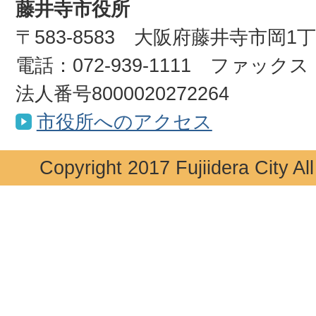
藤井寺市役所
〒583-8583 大阪府藤井寺市岡1
電話：072-939-1111 ファックス：0
法人番号8000020272264
市役所へのアクセス
Copyright 2017 Fujiidera City Al