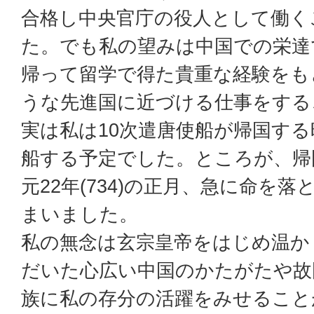
合格し中央官庁の役人として働く
た。でも私の望みは中国での栄達
帰って留学で得た貴重な経験をも
うな先進国に近づける仕事をする
実は私は10次遣唐使船が帰国す
船する予定でした。ところが、帰
元22年(734)の正月、急に命を
まいました。
私の無念は玄宗皇帝をはじめ温か
だいた心広い中国のかたがたや故
族に私の存分の活躍をみせること