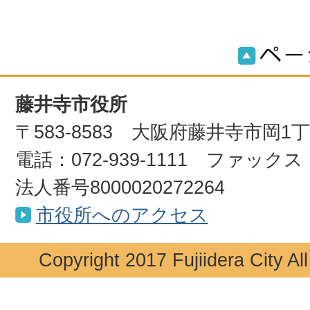
藤井寺市役所
〒583-8583 大阪府藤井寺市岡1
電話：072-939-1111 ファックス：0
法人番号8000020272264
市役所へのアクセス
Copyright 2017 Fujiidera City Al