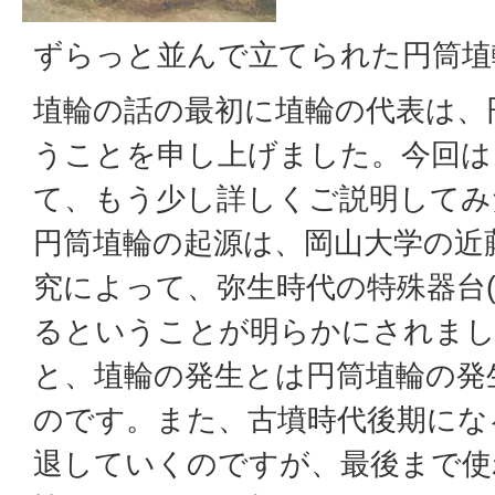
ずらっと並んで立てられた円筒埴輪
埴輪の話の最初に埴輪の代表は、
うことを申し上げました。今回は
て、もう少し詳しくご説明してみ
円筒埴輪の起源は、岡山大学の近
究によって、弥生時代の特殊器台(
るということが明らかにされまし
と、埴輪の発生とは円筒埴輪の発
のです。また、古墳時代後期にな
退していくのですが、最後まで使