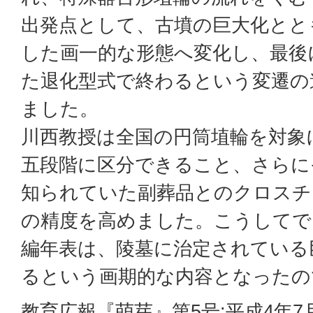
出発点として、古墳の巨大化とと
した画一的な形態へ変化し、最後
た退化型式で終わるという変遷の
ました。
川西教授は全国の円筒埴輪を対象
五段階に区分できること、さらに
知られていた副葬品とのクロスチ
の精度を高めました。こうしてで
編年表は、陵墓に治定されている
るという画期的な内容となったの
教育広報『萌芽』第5号:平成4年7