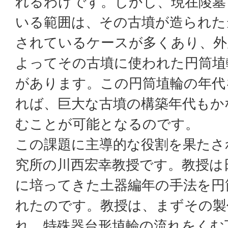
れるわけです。しかし、現在陵墓
いる範囲は、その古墳が造られた
されているケースが多くあり、外
よってその古墳に使われた円筒埴
があります。この円筒埴輪の年代
れば、巨大な古墳の構築年代もか
むことが可能となるのです。
この課題に主導的な役割を果たさ
究所の川西宏幸教授です。教授は
に培ってきた土器編年の手法を円
れたのです。教授は、まずその製
れ、特殊器台形埴輪の流れをくむ