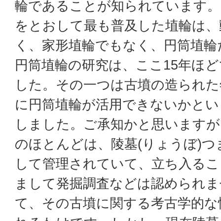
輪であることが知られています。
をとおして最も普及した埴輪は、
く、家形埴輪でもなく、円筒埴輪
円筒埴輪の研究は、ここ15年ほ
した。その一つは古墳の造られた
に円筒埴輪が活用できないかとい
しました。ご承知かと思いますが
のほとんどは、陵墓(りょうぼ)
して管理されていて、立ち入るこ
まして発掘調査などは認められま
て、その古墳に関する考古学的な