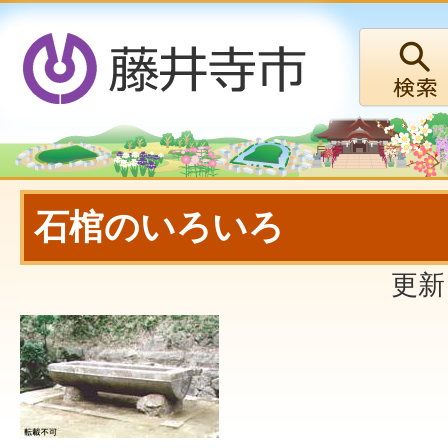
石棺のいろいろ
更新