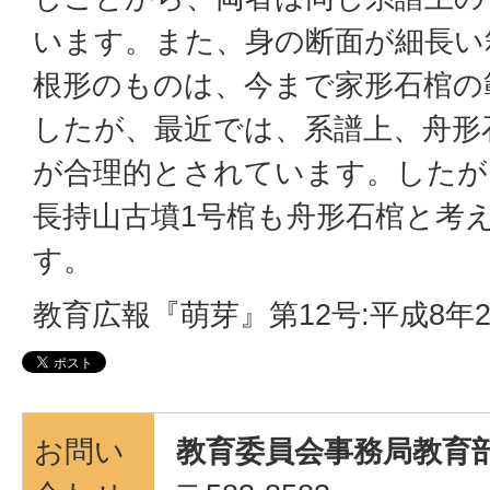
います。また、身の断面が細長い
根形のものは、今まで家形石棺の
したが、最近では、系譜上、舟形
が合理的とされています。したが
長持山古墳1号棺も舟形石棺と考
す。
教育広報『萌芽』第12号:平成8年
お問い
教育委員会事務局教育部