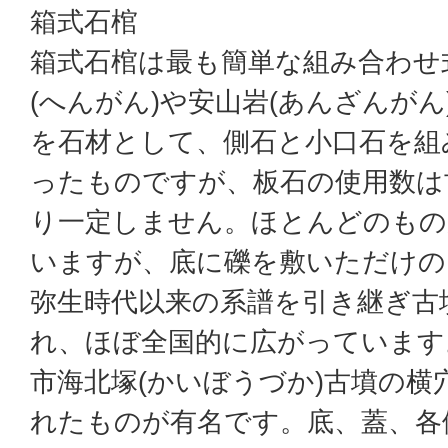
箱式石棺
箱式石棺は最も簡単な組み合わせ
(へんがん)や安山岩(あんざんが
を石材として、側石と小口石を組
ったものですが、板石の使用数は
り一定しません。ほとんどのもの
いますが、底に礫を敷いただけの
弥生時代以来の系譜を引き継ぎ古
れ、ほぼ全国的に広がっています
市海北塚(かいぼうづか)古墳の横
れたものが有名です。底、蓋、各