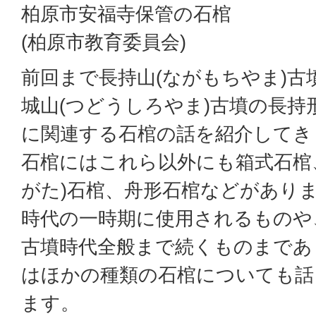
柏原市安福寺保管の石棺
(柏原市教育委員会)
前回まで長持山(ながもちやま)古
城山(つどうしろやま)古墳の長持
に関連する石棺の話を紹介してき
石棺にはこれら以外にも箱式石棺
がた)石棺、舟形石棺などがあり
時代の一時期に使用されるものや
古墳時代全般まで続くものまであ
はほかの種類の石棺についても話
ます。