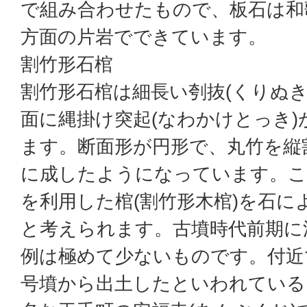
で組み合わせたもので、板石は和
方面の片岩でできています。
割竹形石棺
割竹形石棺は細長い刳抜(くりぬき
面に縄掛け突起(なわかけとっき
ます。断面形が円形で、丸竹を縦
に成したようになっています。こ
を利用した棺(割竹形木棺)を石に
と考えられます。古墳時代前期に
例は極めて少ないものです。付近
号墳から出土したといわれている