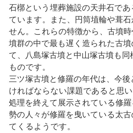
石槨という埋葬施設の天井石であ
ています。また、円筒埴輪や葺石
せん。これらの特徴から、古墳時
墳群の中で最も遅く造られた古墳
て、八島塚古墳と中山塚古墳も同
ものです。
三ツ塚古墳と修羅の年代は、今後
ければならない課題であると思い
処理を終えて展示されている修羅
勢の人々が修羅を曳いている太古
てくるようです。