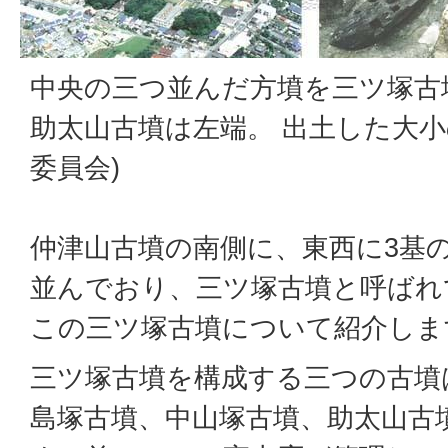
中央の三つ並んだ方墳を三ツ塚古
助太山古墳は左端。 出土した大小
委員会)
仲津山古墳の南側に、東西に3基
並んでおり、三ツ塚古墳と呼ばれ
この三ツ塚古墳について紹介しま
三ツ塚古墳を構成する三つの古墳
島塚古墳、中山塚古墳、助太山古