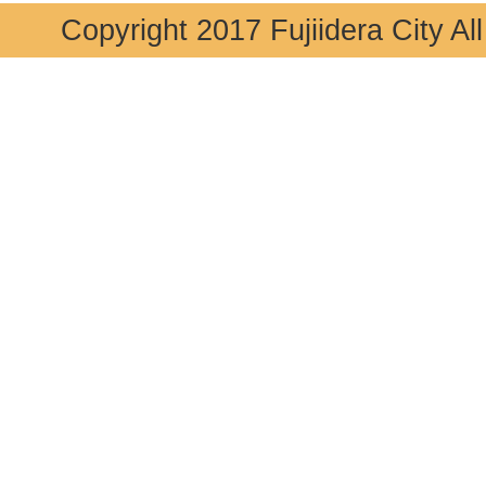
Copyright 2017 Fujiidera City Al