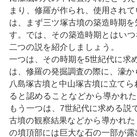
まり、修羅が作られ、使用されて
は、まず三ツ塚古墳の築造時期を
す。では、その築造時期とはいつ
二つの説を紹介しましょう。
一つは、その時期を5世紀代に求
は、修羅の発掘調査の際に、濠か
八島塚古墳と中山塚古墳に立てら
ると認めることなどから導かれた
もう一つは、7世紀代に求める説
古墳の観察結果などから導かれた
の墳頂部には巨大な石の一部が露