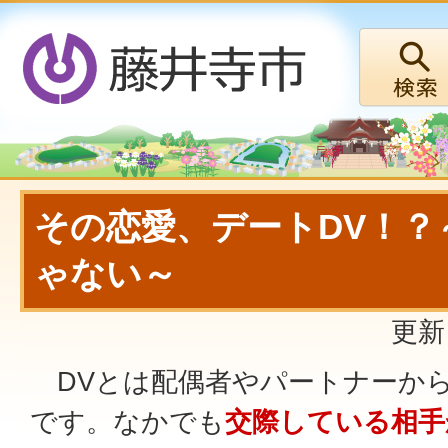
その恋愛、デートDV！？
ゃない～
更新
DVとは配偶者やパートナーか
です。なかでも
交際している相手