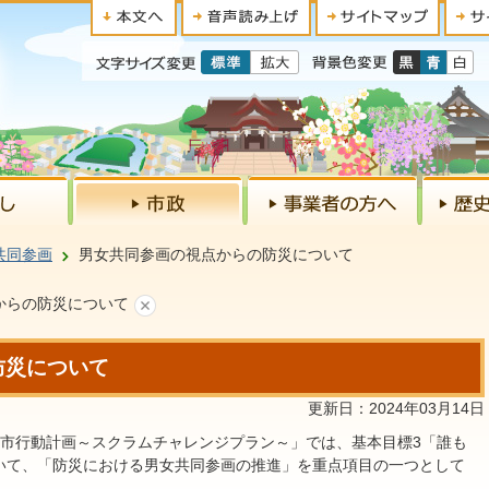
共同参画
男女共同参画の視点からの防災について
からの防災について
防災について
更新日：2024年03月14日
寺市行動計画～スクラムチャレンジプラン～
」では、基本目標3「誰も
いて、「防災における男女共同参画の推進」を重点項目の一つとして