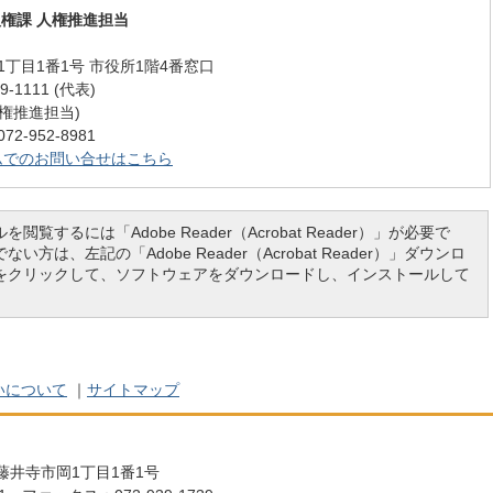
人権課 人権推進担当
丁目1番1号 市役所1階4番窓口
-1111 (代表)
 (人権推進担当)
-952-8981
ムでのお問い合せはこちら
を閲覧するには「Adobe Reader（Acrobat Reader）」が必要で
い方は、左記の「Adobe Reader（Acrobat Reader）」ダウンロ
をクリックして、ソフトウェアをダウンロードし、インストールして
いについて
｜
サイトマップ
阪府藤井寺市岡1丁目1番1号