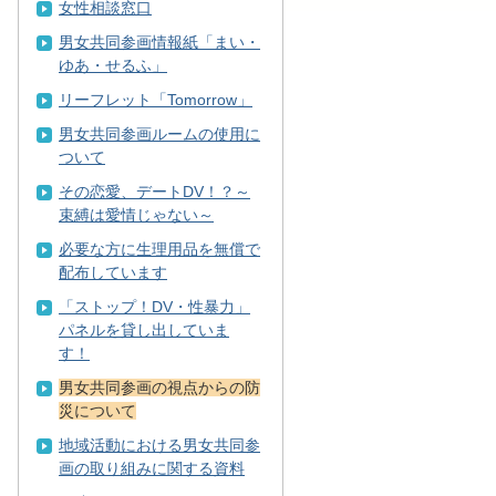
女性相談窓口
男女共同参画情報紙「まい・
ゆあ・せるふ」
リーフレット「Tomorrow」
男女共同参画ルームの使用に
ついて
その恋愛、デートDV！？～
束縛は愛情じゃない～
必要な方に生理用品を無償で
配布しています
「ストップ！DV・性暴力」
パネルを貸し出していま
す！
男女共同参画の視点からの防
災について
地域活動における男女共同参
画の取り組みに関する資料