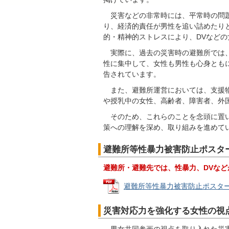
災害などの非常時には、平常時の問題
り、経済的責任が男性を追い詰めたり
的・精神的ストレスにより、DVなど
実際に、過去の災害時の避難所では、
性に集中して、女性も男性も心身とも
告されています。
また、避難所運営においては、支援物
や授乳中の女性、高齢者、障害者、外
そのため、これらのことを念頭に置い
策への理解を深め、取り組みを進めて
避難所等性暴力被害防止ポスタ
避難所・避難先では、性暴力、DVな
避難所等性暴力被害防止ポスター (P
災害対応力を強化する女性の視