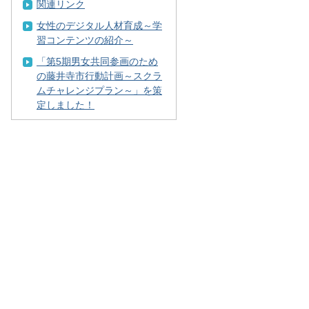
関連リンク
女性のデジタル人材育成～学
習コンテンツの紹介～
「第5期男女共同参画のため
の藤井寺市行動計画～スクラ
ムチャレンジプラン～」を策
定しました！