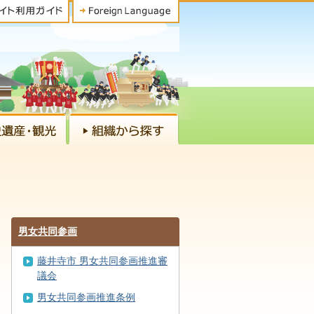
男女共同参画
藤井寺市 男女共同参画推進審
議会
男女共同参画推進条例