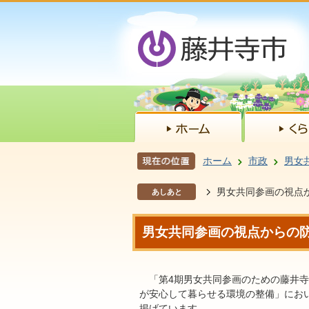
ホーム
市政
男女
男女共同参画の視点
あしあと
男女共同参画の視点からの
「
第4期男女共同参画のための藤井
が安心して暮らせる環境の整備」にお
掲げています。