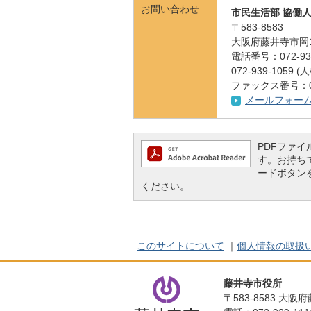
お問い合わせ
市民生活部 協働
〒583-8583
大阪府藤井寺市岡1
電話番号：072-939
072-939-1059
ファックス番号：072
メールフォー
PDFファイル
す。お持ちでな
ードボタン
ください。
このサイトについて
｜
個人情報の取扱
藤井寺市役所
〒583-8583 大