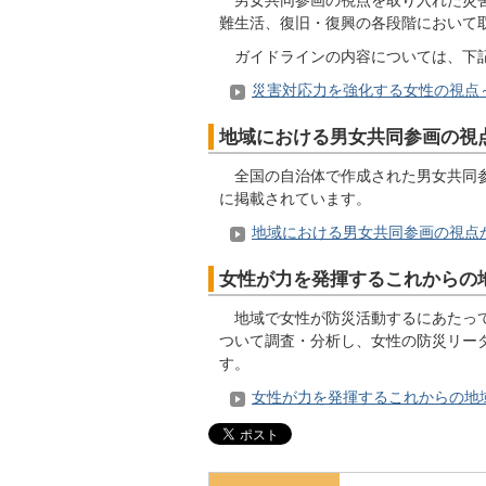
男女共同参画の視点を取り入れた災害
難生活、復旧・復興の各段階において
ガイドラインの内容については、下記
災害対応力を強化する女性の視点
地域における男女共同参画の視
全国の自治体で作成された男女共同参
に掲載されています。
地域における男女共同参画の視点
女性が力を発揮するこれからの
地域で女性が防災活動するにあたって
ついて調査・分析し、女性の防災リー
す。
女性が力を発揮するこれからの地