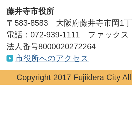
藤井寺市役所
〒583-8583 大阪府藤井寺市岡1
電話：072-939-1111 ファックス：0
法人番号8000020272264
市役所へのアクセス
Copyright 2017 Fujiidera City Al