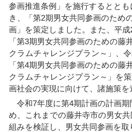
参画推進条例」を施行するととも
き、「第2期男女共同参画のため
画」を策定しました。また、平成28 
「第3期男女共同参画のための藤
クラムチャレンジプラン～」、令和3 
「第4期男女共同参画のための藤
クラムチャレンジプラン～」を策
画社会の実現に向けて、諸施策を
令和7年度に第4期計画の計画期
め、これまでの藤井寺市の男女共
組みを検証し、男女共同参画を取