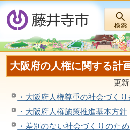
大阪府の人権に関する計
更新
・大阪府人権尊重の社会づくり
・大阪府人権施策推進基本方針
・差別のない社会づくりのた