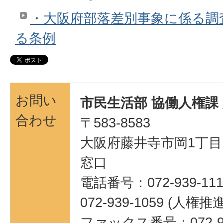
・大阪府部落差別事象に係る調
る条例
お問い
市民生活部 協働人権課
合わせ
〒583-8583
大阪府藤井寺市岡1丁目1
窓口
電話番号：072-939-111
072-939-1059 (人権
ファックス番号：072-95