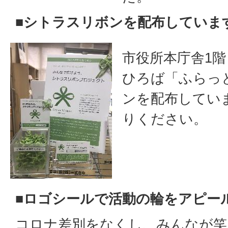
■シトラスリボンを配布していま
市役所本庁舎1
ひろば「ふらっ
ンを配布してい
りください。
■ロゴシールで活動の輪をアピー
コロナ差別をなくし、みんなが笑