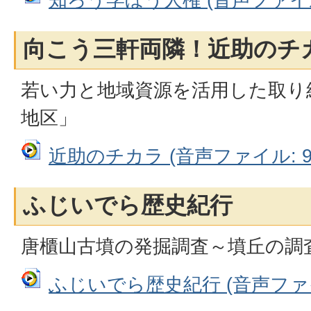
向こう三軒両隣！近助のチ
若い力と地域資源を活用した取り組
地区」
近助のチカラ (音声ファイル: 97
ふじいでら歴史紀行
唐櫃山古墳の発掘調査～墳丘の調
ふじいでら歴史紀行 (音声ファイル