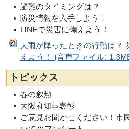
避難のタイミングは？
防災情報を入手しよう！
LINEで災害に備えよう！
大雨が降ったときの行動は？ 
えよう！ (音声ファイル: 1.3MB
トピックス
春の叙勲
大阪府知事表彰
ご意見お聞かせください！市
いてのアンケート