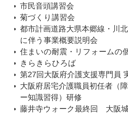
市民音頭講習会
菊づくり講習会
都市計画道路大県本郷線・川北
に伴う事業概要説明会
住まいの耐震・リフォームの
きらきらひろば
第27回大阪府介護支援専門員 
大阪府居宅介護職員初任者（
ー知識習得）研修
藤井寺ウォーク最終回 大阪