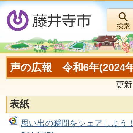
声の広報 令和6年(2024年
更新
表紙
思い出の瞬間をシェアしよう！ 