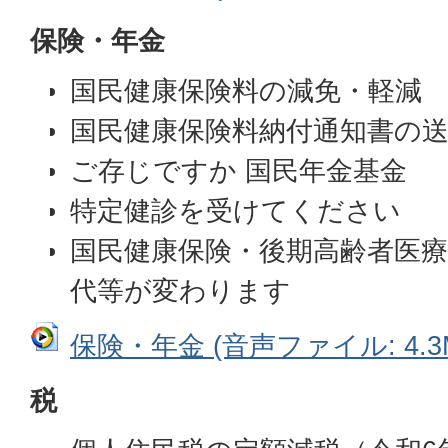
保険・年金
国民健康保険料の減免・軽減
国民健康保険料納付通知書の
ご存じですか 国民年金基金
特定健診を受けてください
国民健康保険・後期高齢者医
代等が変わります
保険・年金 (音声ファイル: 4.3
税