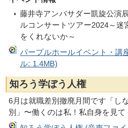
藤井寺アンバサダー凱旋公演
ルコンサートツアー2024～
をくれないか～
パープルホールイベント・講座
ル: 1.4MB)
知ろう学ぼう人権
6月は就職差別撤廃月間です「し
別」〜働くのは私！私自身を見て
知ろう学ぼう人権 (音声ファイル: