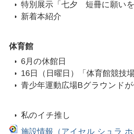
特別展示「七夕 短冊に願い
新着本紹介
体育館
6月の休館日
16日（日曜日）「体育館競技
青少年運動広場Bグラウンドが
私のイチ推し
施設情報（アイセル シュラ 