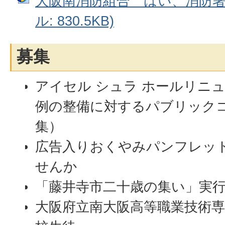
大阪南消防組合 はい、消防署
ル: 830.5KB)
募集
アイセル シュラ ホールリニ
例の整備に対するパブリック
集）
広告入りおくやみパンフレッ
せんか
「藤井寺市二十歳の集い」実
大阪府立南大阪高等職業技術専門