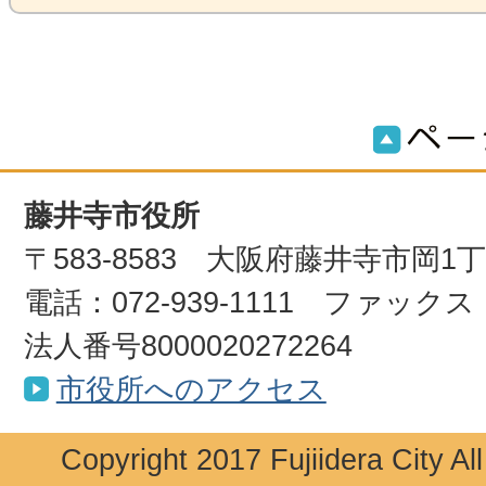
藤井寺市役所
〒583-8583 大阪府藤井寺市岡1
電話：072-939-1111 ファックス：0
法人番号8000020272264
市役所へのアクセス
Copyright 2017 Fujiidera City Al