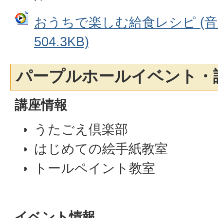
おうちで楽しむ給食レシピ (音
504.3KB)
パープルホールイベント・
講座情報
うたごえ倶楽部
はじめての絵手紙教室
トールペイント教室
イベント情報