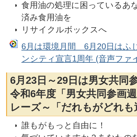
食用油の処理に困っているあ
済み食用油を
リサイクルボックスへ
6月は環境月間 6月20日は
ンシティ宣言1周年 (音声ファイル:
6月23日～29日は男女共
令和6年度「男女共同参画
レーズ～「だれもがどれも
誰もがもっと自由に！