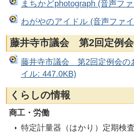
まちかどphotograph (音声ファイ
わがやのアイドル (音声ファイル: 
藤井寺市議会 第2回定例
藤井寺市議会 第2回定例会の
イル: 447.0KB)
くらしの情報
商工・労働
特定計量器（はかり）定期検