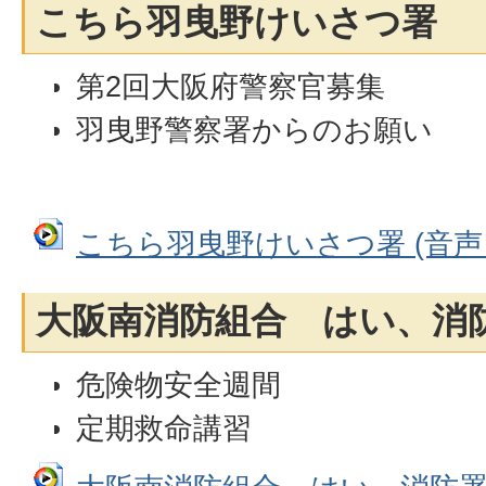
こちら羽曳野けいさつ署
第2回大阪府警察官募集
羽曳野警察署からのお願い
こちら羽曳野けいさつ署 (音声ファ
大阪南消防組合 はい、消
危険物安全週間
定期救命講習