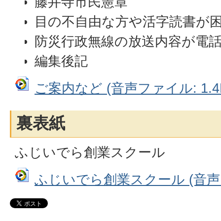
藤井寺市民憲章
目の不自由な方や活字読書が
防災行政無線の放送内容が電
編集後記
ご案内など (音声ファイル: 1.4
裏表紙
ふじいでら創業スクール
ふじいでら創業スクール (音声ファ