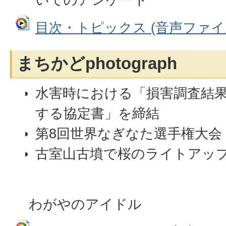
目次・トピックス (音声ファイル:
まちかどphotograph
水害時における「損害調査結
する協定書」を締結
第8回世界なぎなた選手権大会
古室山古墳で桜のライトアッ
わがやのアイドル