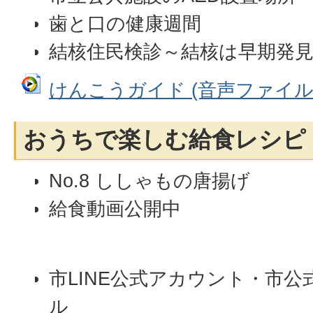
歯と口の健康週間
結核住民検診～結核は早期発
けんこうガイド (音声ファイル: 5
おうちで楽しむ給食レシピ
No.8 ししゃもの唐揚げ
給食動画公開中
市LINE公式アカウント・市公式
ル