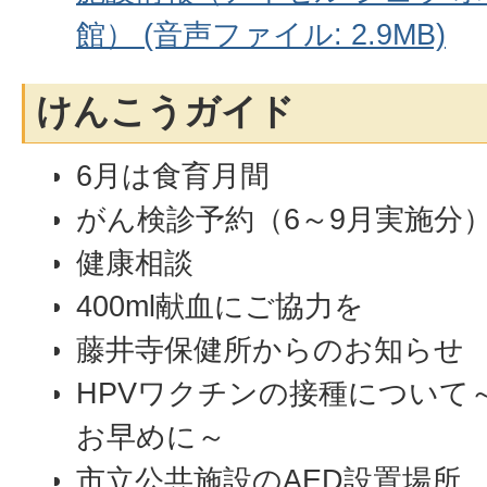
館） (音声ファイル: 2.9MB)
けんこうガイド
6月は食育月間
がん検診予約（6～9月実施分
健康相談
400ml献血にご協力を
藤井寺保健所からのお知らせ
HPVワクチンの接種について
お早めに～
市立公共施設のAED設置場所