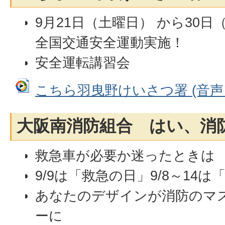
9月21日（土曜日） から30日
全国交通安全運動実施！
安全運転講習会
こちら羽曳野けいさつ署 (音声ファ
大阪南消防組合 はい、消
救急車が必要か迷ったときは
9/9は「救急の日」9/8～14
あなたのデザインが消防のマ
ーに