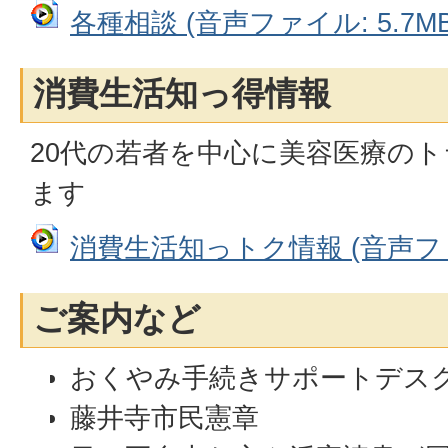
各種相談 (音声ファイル: 5.7MB
消費生活知っ得情報
20代の若者を中心に美容医療の
ます
消費生活知っトク情報 (音声ファイル
ご案内など
おくやみ手続きサポートデスク
藤井寺市民憲章