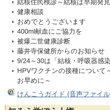
結核住民検診～結核は早期発
健康相談
おめでとうございます
400ml献血にご協力を
被爆二世健康診断
藤井寺保健所からのお知らせ
9/24～30は「結核・呼吸器感
HPVワクチンの接種について
お早めに～
けんこうガイド (音声ファイル: 3