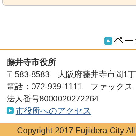
藤井寺市役所
〒583-8583 大阪府藤井寺市岡1
電話：072-939-1111 ファックス：0
法人番号8000020272264
市役所へのアクセス
Copyright 2017 Fujiidera City Al