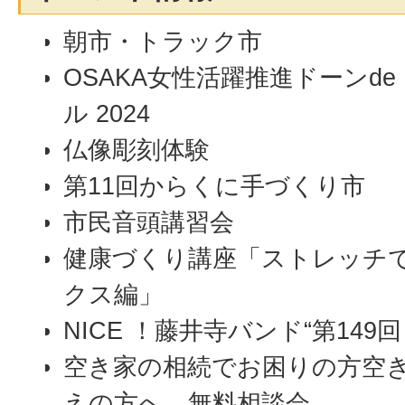
朝市・トラック市
OSAKA女性活躍推進ドーンd
ル 2024
仏像彫刻体験
第11回からくに手づくり市
市民音頭講習会
健康づくり講座「ストレッチ
クス編」
NICE ！藤井寺バンド“第149回
空き家の相続でお困りの方空
えの方へ 無料相談会