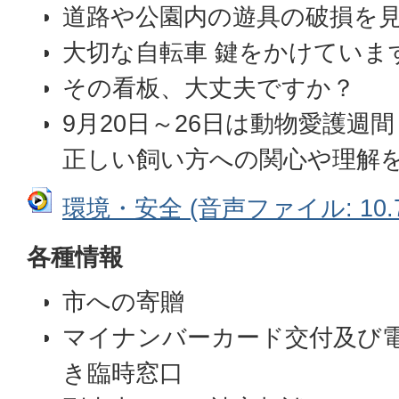
道路や公園内の遊具の破損を
大切な自転車 鍵をかけていま
その看板、大丈夫ですか？
9月20日～26日は動物愛護週
正しい飼い方への関心や理解
環境・安全 (音声ファイル: 10.7
各種情報
市への寄贈
マイナンバーカード交付及び
き臨時窓口