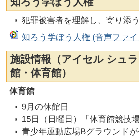
知ろう学ぼう人権
犯罪被害者を理解し、寄り添
知ろう学ぼう人権 (音声ファイル:
施設情報（アイセル シュラ
館・体育館）
体育館
9月の休館日
15日（日曜日）「体育館競技
青少年運動広場Bグラウンドが