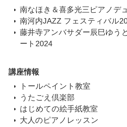
南なほき＆喜多光三ピアノデュオ
南河内JAZZ フェスティバル20
藤井寺アンバサダー辰巳ゆう
ート2024
講座情報
トールペイント教室
うたごえ倶楽部
はじめての絵手紙教室
大人のピアノレッスン