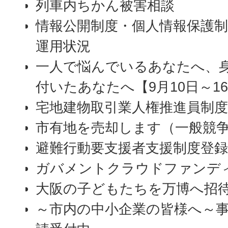
列車内ちかん被害相談
情報公開制度・個人情報保護
運用状況
一人で悩んでいるあなたへ、
付いたあなたへ【9月10日～1
宅地建物取引業人権推進員制度
市有地を売却します（一般競
避難行動要支援者支援制度登録
ガバメントクラウドファンデ
大阪の子どもたちを万博へ招
～市内の中小企業の皆様へ～