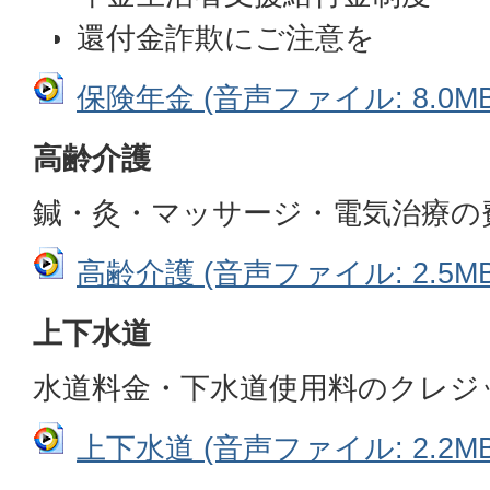
還付金詐欺にご注意を
保険年金 (音声ファイル: 8.0MB
高齢介護
鍼・灸・マッサージ・電気治療の
高齢介護 (音声ファイル: 2.5MB
上下水道
水道料金・下水道使用料のクレジ
上下水道 (音声ファイル: 2.2MB