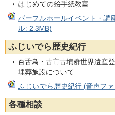
はじめての絵手紙教室
パープルホールイベント・講座
ル: 2.3MB)
ふじいでら歴史紀行
百舌鳥・古市古墳群世界遺産登録
埋葬施設について
ふじいでら歴史紀行 (音声ファイル
各種相談