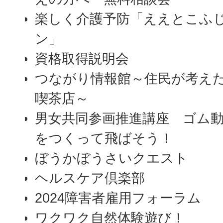
楽しく介護予防「ええとこふじい
ン」
資格取得説明会
つながり情報館～住民が考え
喫茶店～
男女共同参画推進講座 ゴム
をつくって飛ばそう！
ぼうかぼうさいクエスト
ヘルスケア倶楽部
2024障害者雇用フォーラム
ワクワク自然体験遊び！