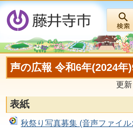
声の広報 令和6年(2024年
更新
表紙
秋祭り写真募集 (音声ファイル: 8