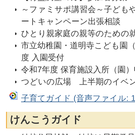
～ファミサポ講習会～子ども
ートキャンペーン出張相談
ひとり親家庭の親等のための
市立幼稚園・道明寺こども園（
度 入園受付
令和7年度 保育施設入所（園）
つどいの広場 上半期のイベ
子育てガイド (音声ファイル: 13
けんこうガイド