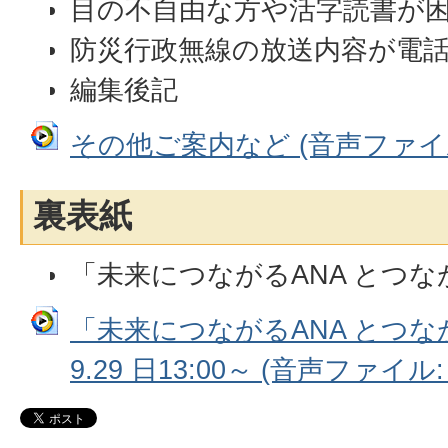
目の不自由な方や活字読書が
防災行政無線の放送内容が電
編集後記
その他ご案内など (音声ファイル:
裏表紙
「未来につながるANA とつ
「未来につながるANA とつな
9.29 日13:00～ (音声ファイル: 