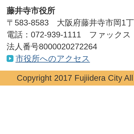
藤井寺市役所
〒583-8583 大阪府藤井寺市岡1
電話：072-939-1111 ファックス：0
法人番号8000020272264
市役所へのアクセス
Copyright 2017 Fujiidera City Al