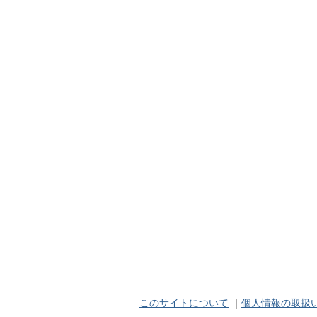
このサイトについて
｜
個人情報の取扱