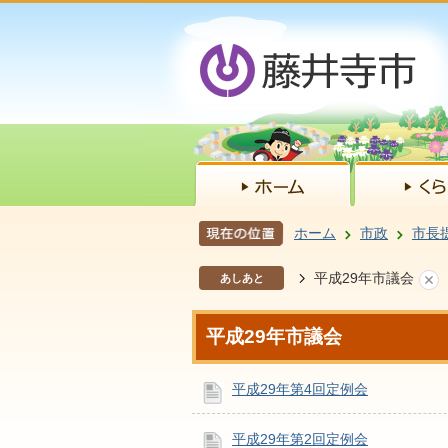
ホーム
市政
市長
平成29年市議会
あしあと
平成29年市議会
平成29年第4回定例会
平成29年第2回定例会