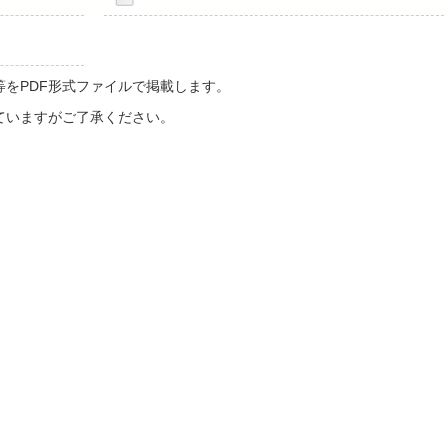
をPDF形式ファイルで掲載します。
ていますがご了承ください。