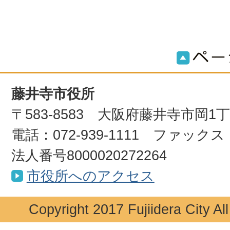
藤井寺市役所
〒583-8583 大阪府藤井寺市岡1
電話：072-939-1111 ファックス：0
法人番号8000020272264
市役所へのアクセス
Copyright 2017 Fujiidera City Al