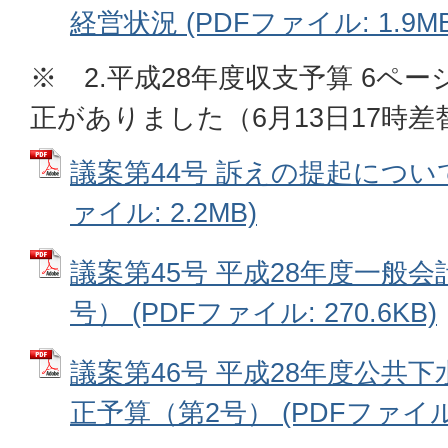
経営状況 (PDFファイル: 1.9MB
※ 2.平成28年度収支予算 6ペ
正がありました（6月13日17時差
議案第44号 訴えの提起について
ァイル: 2.2MB)
議案第45号 平成28年度一般
号） (PDFファイル: 270.6KB)
議案第46号 平成28年度公共
正予算（第2号） (PDFファイル: 