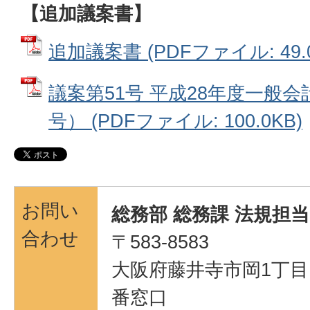
【追加議案書】
追加議案書 (PDFファイル: 49.0
議案第51号 平成28年度一般
号） (PDFファイル: 100.0KB)
お問い
総務部 総務課 法規担当
合わせ
〒583-8583
大阪府藤井寺市岡1丁目1
番窓口