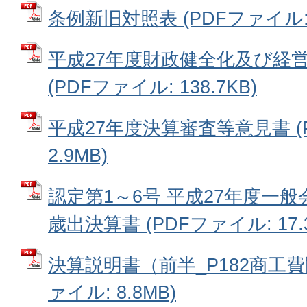
条例新旧対照表 (PDFファイル: 9
平成27年度財政健全化及び経
(PDFファイル: 138.7KB)
平成27年度決算審査等意見書 (
2.9MB)
認定第1～6号 平成27年度一
歳出決算書 (PDFファイル: 17.
決算説明書（前半_P182商工費
ァイル: 8.8MB)