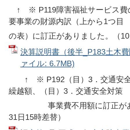
↑ ※ P119障害福祉サービス費
要事業の財源内訳（上から1つ目
の表）に訂正がありました。（10
決算説明書（後半_P183土木費
ァイル: 6.7MB)
↑ ※ P192（目）3．交通安
繰越額、（目）3．交通安全対策
事業費不用額に訂正があり
31日15時差替）