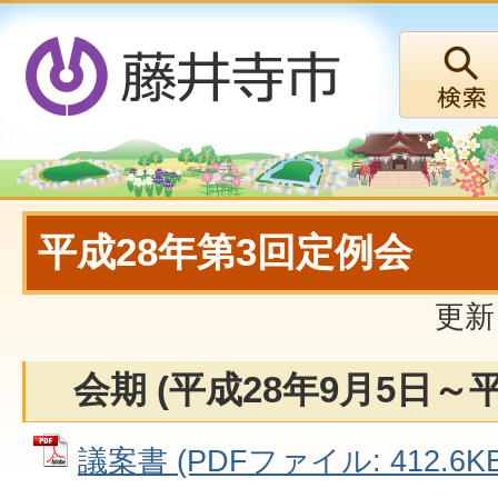
平成28年第3回定例会
更新
会期 (平成28年9月5日～平
議案書 (PDFファイル: 412.6KB