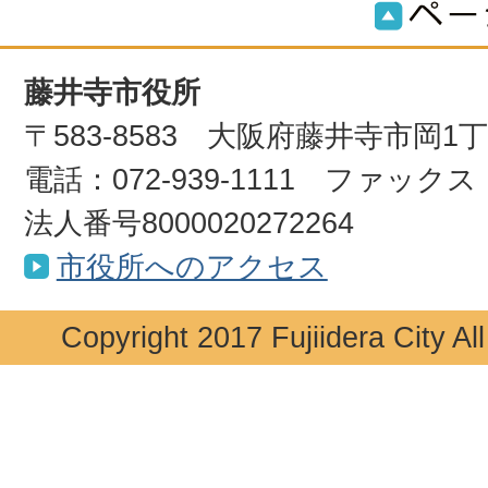
藤井寺市役所
〒583-8583 大阪府藤井寺市岡1
電話：072-939-1111 ファックス：0
法人番号8000020272264
市役所へのアクセス
Copyright 2017 Fujiidera City Al