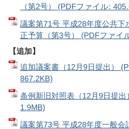
（第2号） (PDFファイル: 405.
議案第71号 平成28年度公共
正予算（第3号） (PDFファイル: 
【追加】
追加議案書（12月9日提出） (
867.2KB)
条例新旧対照表（12月9日提出）
1.9MB)
議案第73号 平成28年度一般