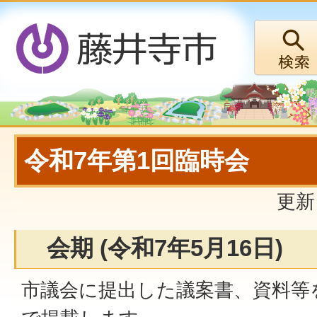
令和7年第1回臨時会
更新
会期 (令和7年5月16日)
市議会に提出した議案書、資料等