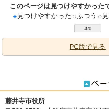
このページは見つけやすかった
見つけやすかった
ふつう
見
PC版で見る
藤井寺市役所