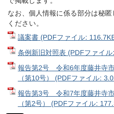
で掲載します。
なお、個人情報に係る部分は秘匿
ください。
議案書 (PDFファイル: 116.7KB
条例新旧対照表 (PDFファイル: 1
報告第2号 令和6年度藤井寺
（第10号） (PDFファイル: 3.0
報告第3号 令和7年度藤井寺
（第2号） (PDFファイル: 177.