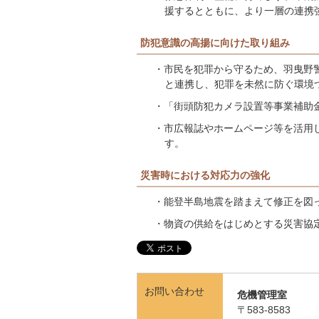
援するとともに、より一層の連携
防犯意識の高揚に向けた取り組み
・市民を犯罪から守るため、羽曳野
と連携し、犯罪を未然に防ぐ環境
・「街頭防犯カメラ設置等事業補助
・市広報誌やホームページ等を活用
す。
災害時における対応力の強化
・能登半島地震を踏まえて修正を図
・物資の供給をはじめとする災害協
お問い合わせ
危機管理室
〒583-8583