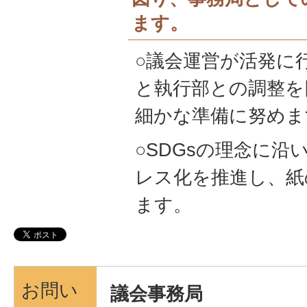
ます。
○議会運営が活発に
と執行部との調整を
細かな準備に努めま
○SDGsの理念に沿
レス化を推進し、紙
ます。
お問い
議会事務局