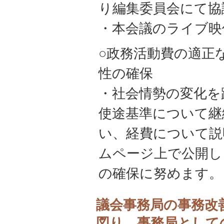
り編集委員会にて協
・本会議のライブ映
○政務活動費の適正
性の確保
・社会情勢の変化を
使途基準について継
い、経費について説
ムページ上で公開し
の確保に努めます。
議会事務局の事務改
図り、事務局として