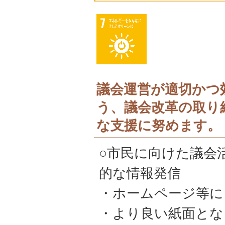
議会運営が適切かつ
う、議会改革の取り
な支援に努めます。
○市民に向けた議会
的な情報発信
・ホームページ等に
・より良い紙面とな