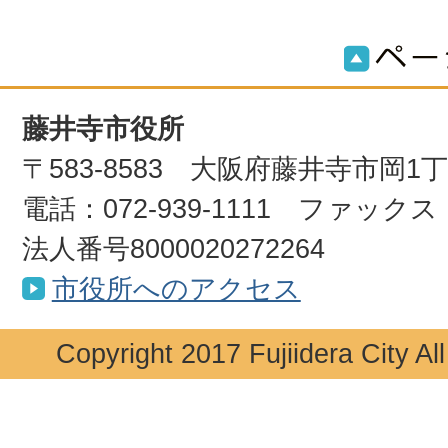
藤井寺市役所
〒583-8583 大阪府藤井寺市岡1
電話：072-939-1111 ファックス：0
法人番号8000020272264
市役所へのアクセス
Copyright 2017 Fujiidera City Al