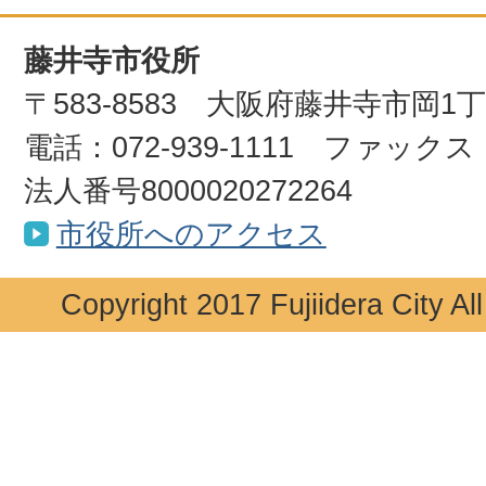
藤井寺市役所
〒583-8583 大阪府藤井寺市岡1
電話：072-939-1111 ファックス：0
法人番号8000020272264
市役所へのアクセス
Copyright 2017 Fujiidera City Al