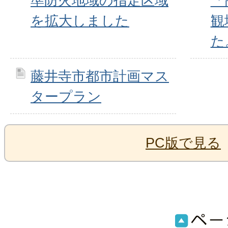
準防火地域の指定区域
「
を拡大しました
観
た
藤井寺市都市計画マス
タープラン
PC版で見る