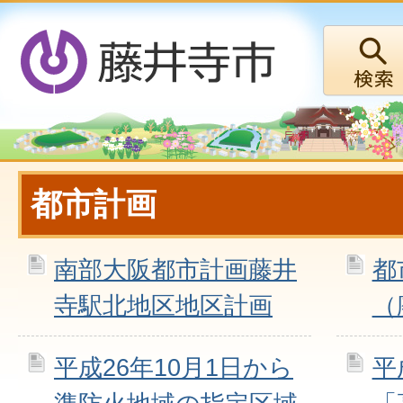
都市計画
南部大阪都市計画藤井
都
寺駅北地区地区計画
（
平成26年10月1日から
平