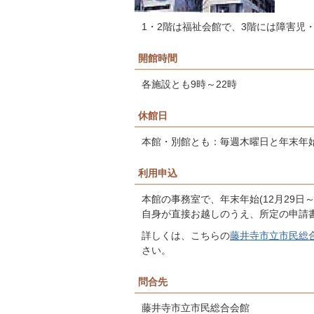
1・2階は福祉会館で、3階には障害児
開館時間
各施設とも9時～22時
休館日
本館・別館とも：毎週木曜日と年末年始(1
利用申込
本館の事務室で、年末年始(12月29日
自身が直接お越しのうえ、所定の申請
詳しくは、こちらの
藤井寺市立市民総
さい。
問合先
藤井寺市立市民総合会館