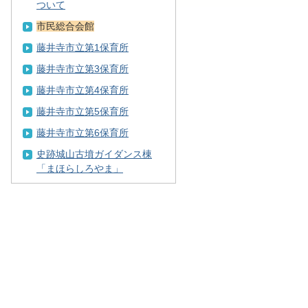
ついて
市民総合会館
藤井寺市立第1保育所
藤井寺市立第3保育所
藤井寺市立第4保育所
藤井寺市立第5保育所
藤井寺市立第6保育所
史跡城山古墳ガイダンス棟
「まほらしろやま」