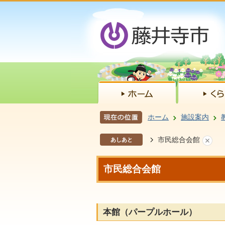
ホーム
施設案内
市民総合会館
あしあと
市民総合会館
本館（パープルホール）