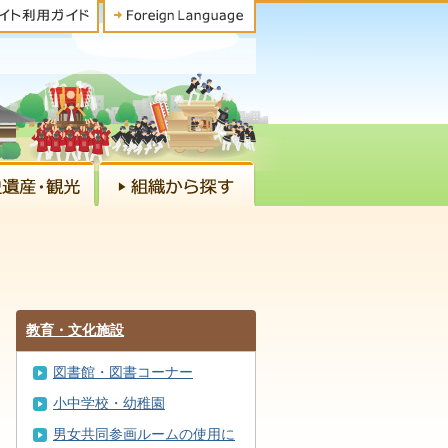
教育・文化施設
図書館・図書コーナー
小中学校・幼稚園
男女共同参画ルームの使用に