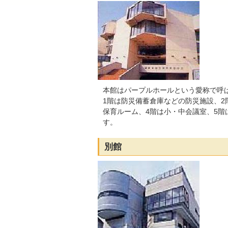
本館はパープルホールという愛称で呼
1階は防災備蓄倉庫などの防災施設、2
保育ルーム、4階は小・中会議室、5
す。
別館