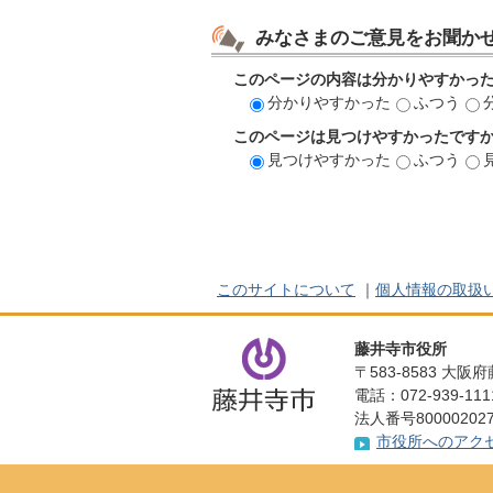
みなさまのご意見をお聞か
このページの内容は分かりやすかっ
分かりやすかった
ふつう
このページは見つけやすかったです
見つけやすかった
ふつう
このサイトについて
｜
個人情報の取扱
藤井寺市役所
〒583-8583 大
電話：072-939-1
法人番号800002027
市役所へのアク