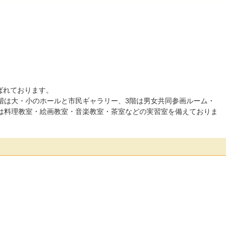
ばれております。
階は大・小のホールと市民ギャラリー、3階は男女共同参画ルーム・
階は料理教室・絵画教室・音楽教室・茶室などの実習室を備えておりま