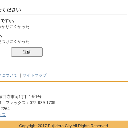
せください
たですか。
分かりにくかった
か。
見つけにくかった
いについて
｜
サイトマップ
阪府藤井寺市岡1丁目1番1号
111 ファックス：072-939-1739
2264
セス
Copyright 2017 Fujiidera City All Rights Reserved.