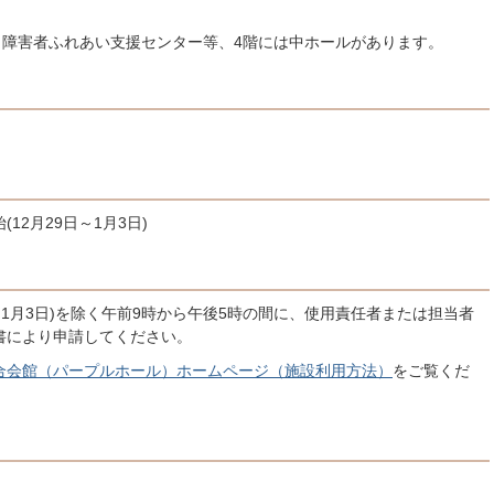
・障害者ふれあい支援センター等、4階には中ホールがあります。
2月29日～1月3日)
～1月3日)を除く午前9時から午後5時の間に、使用責任者または担当者
書により申請してください。
合会館（パープルホール）ホームページ（施設利用方法）
をご覧くだ