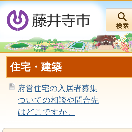
住宅・建築
府営住宅の入居者募集
ついての相談や問合先
はどこですか。