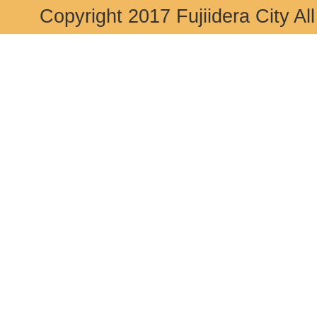
Copyright 2017 Fujiidera City Al