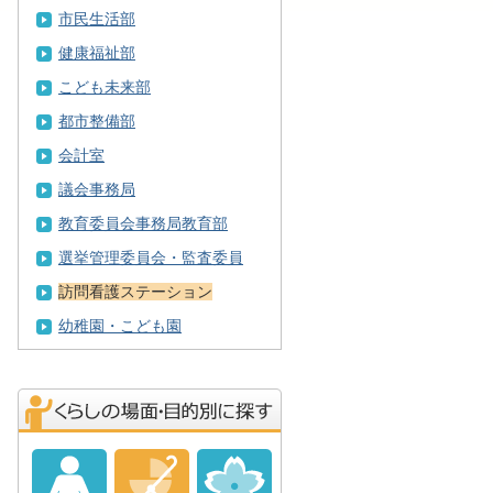
市民生活部
健康福祉部
こども未来部
都市整備部
会計室
議会事務局
教育委員会事務局教育部
選挙管理委員会・監査委員
訪問看護ステーション
幼稚園・こども園