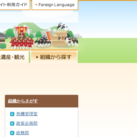
組織からさがす
危機管理室
政策企画部
総務部