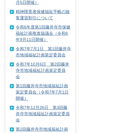
月5日開催）
精神障害者保健福祉手帳の旅
客運賃割引について
令和6年度第1回藤井寺市保健
福祉計画推進協議会（令和6
年9月11日開催）
令和7年7月1日 第1回藤井寺
市地域福祉計画策定委員会
令和7年10月6日 第2回藤井
寺市地域福祉計画策定委員
会
第1回藤井寺市地域福祉計画
策定委員会（令和7年7月1日
開催）
令和7年12月26日 第3回藤
井寺市地域福祉計画策定委員
会
第2回藤井寺市地域福祉計画