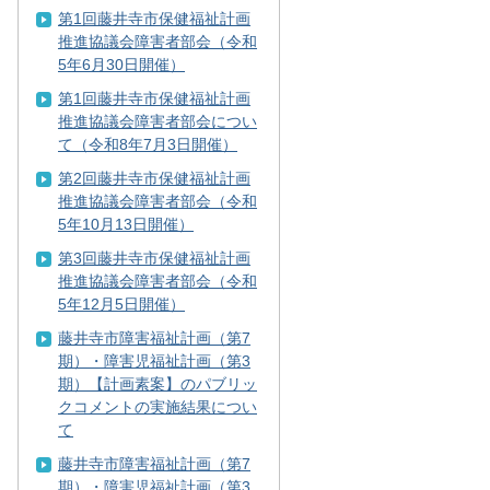
第1回藤井寺市保健福祉計画
推進協議会障害者部会（令和
5年6月30日開催）
第1回藤井寺市保健福祉計画
推進協議会障害者部会につい
て（令和8年7月3日開催）
第2回藤井寺市保健福祉計画
推進協議会障害者部会（令和
5年10月13日開催）
第3回藤井寺市保健福祉計画
推進協議会障害者部会（令和
5年12月5日開催）
藤井寺市障害福祉計画（第7
期）・障害児福祉計画（第3
期）【計画素案】のパブリッ
クコメントの実施結果につい
て
藤井寺市障害福祉計画（第7
期）・障害児福祉計画（第3