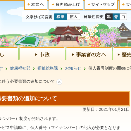
す
健康福祉部
福祉総務課
お知らせ
個人番号制度の開始に
に伴う必要書類の追加について
必要書類の追加について
更新日：2021年01月21日
イナンバー）制度が開始されます。
ービス申請時に、個人番号（マイナンバー）の記入が必要となりま