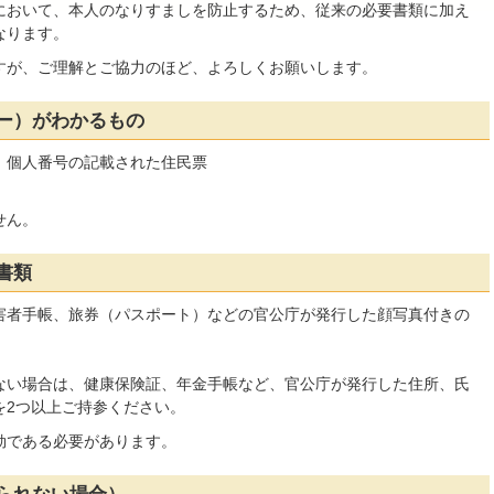
において、本人のなりすましを防止するため、従来の必要書類に加え
なります。
すが、ご理解とご協力のほど、よろしくお願いします。
ー）がわかるもの
、個人番号の記載された住民票
せん。
書類
害者手帳、旅券（パスポート）などの官公庁が発行した顔写真付きの
い場合は、健康保険証、年金手帳など、官公庁が発行した住所、氏
を2つ以上ご持参ください。
効である必要があります。