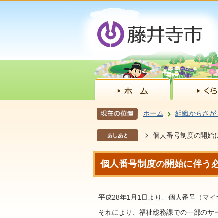
ホーム
組織からさが
個人番号制度の開始
あしあと
個人番号制度の開始に伴う
平成28年1月1日より、個人番号（マ
それにより、福祉総務課での一部のサ