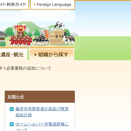
伴う必要書類の追加について
お知らせ
藤井寺市障害者計画及び障害
福祉計画
ホームヘルパー等養成研修に
ついて