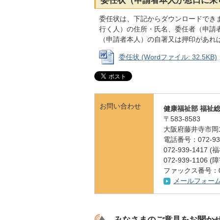
委任状（申請者本人が窓口に来
委任状は、下記からダウンロードでき
行く人）の住所・氏名、委任者（申請
（申請者本人）の自署又は押印があれ
委任状 (Wordファイル: 32.5KB)
お問い合わせ
健康福祉部 福祉
〒583-8583
大阪府藤井寺市岡1
電話番号：072-939
072-939-1417
072-939-1106
ファックス番号：072
メールフォー
みなさまのご意見をお聞か