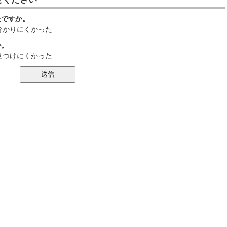
たですか。
分かりにくかった
か。
見つけにくかった