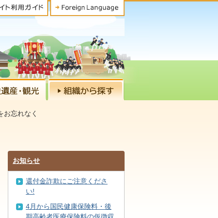
をお忘れなく
お知らせ
還付金詐欺にご注意くださ
い!
4月から国民健康保険料・後
期高齢者医療保険料の仮徴収