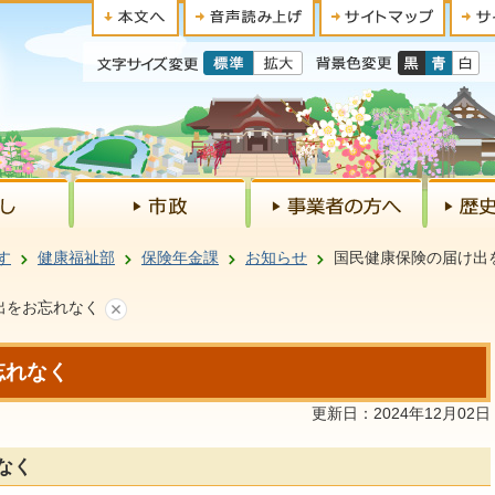
す
健康福祉部
保険年金課
お知らせ
国民健康保険の届け出
出をお忘れなく
忘れなく
更新日：2024年12月02日
なく