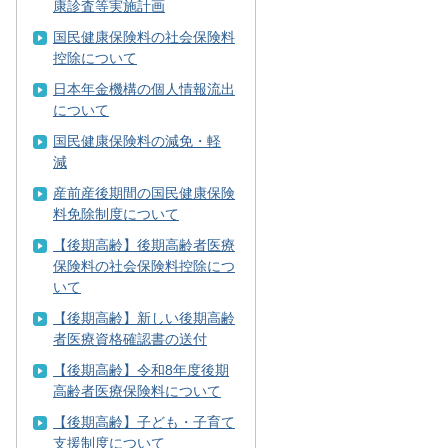
康診査等実施計画
国民健康保険料の社会保険料
控除について
日本年金機構の個人情報流出
について
国民健康保険料の減免・軽
減
産前産後期間の国民健康保険
料免除制度について
【後期高齢】後期高齢者医療
保険料の社会保険料控除につ
いて
【後期高齢】新しい後期高齢
者医療資格確認書の送付
【後期高齢】令和8年度後期
高齢者医療保険料について
【後期高齢】子ども・子育て
支援制度について