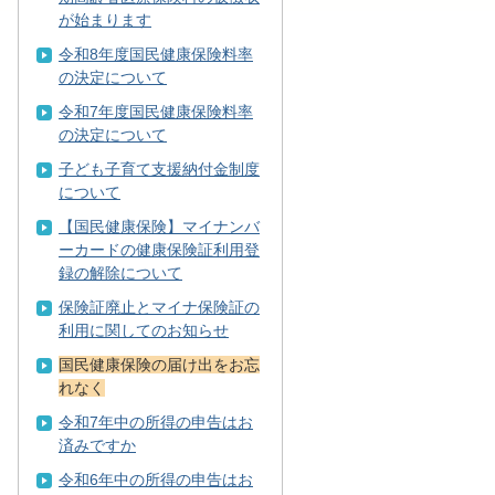
が始まります
令和8年度国民健康保険料率
の決定について
令和7年度国民健康保険料率
の決定について
子ども子育て支援納付金制度
について
【国民健康保険】マイナンバ
ーカードの健康保険証利用登
録の解除について
保険証廃止とマイナ保険証の
利用に関してのお知らせ
国民健康保険の届け出をお忘
れなく
令和7年中の所得の申告はお
済みですか
令和6年中の所得の申告はお