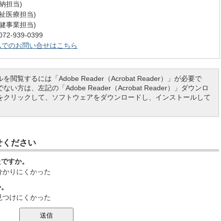
(収納担当)
 (福祉医療担当)
 (保健事業担当)
-939-0399
ムでのお問い合せはこちら
を閲覧するには「Adobe Reader（Acrobat Reader）」が必要で
い方は、左記の「Adobe Reader（Acrobat Reader）」ダウンロ
をクリックして、ソフトウェアをダウンロードし、インストールして
せください
たですか。
分かりにくかった
か。
見つけにくかった