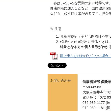
春はいろいろな異動の多い時季です。
健康保険に加入したなど、国民健康保
なども、必ず届け出が必要です。世帯
※ 注意
各種医療証（子ども医療証や重
代理の方が届け出に来るときは
対象となる方の個人番号がわかる
届け出しなければならない場合（届け
お問い合わせ
健康福祉部 保険
〒583-8583
大阪府藤井寺市岡1
電話番号：072-939
072-939-1177
072-939-1181