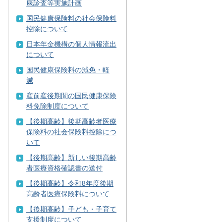
康診査等実施計画
国民健康保険料の社会保険料
控除について
日本年金機構の個人情報流出
について
国民健康保険料の減免・軽
減
産前産後期間の国民健康保険
料免除制度について
【後期高齢】後期高齢者医療
保険料の社会保険料控除につ
いて
【後期高齢】新しい後期高齢
者医療資格確認書の送付
【後期高齢】令和8年度後期
高齢者医療保険料について
【後期高齢】子ども・子育て
支援制度について