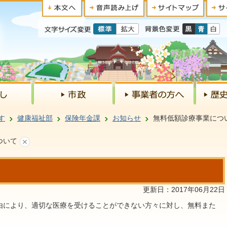
す
健康福祉部
保険年金課
お知らせ
無料低額診療事業につ
ついて
更新日：2017年06月22日
により、適切な医療を受けることができない方々に対し、無料また