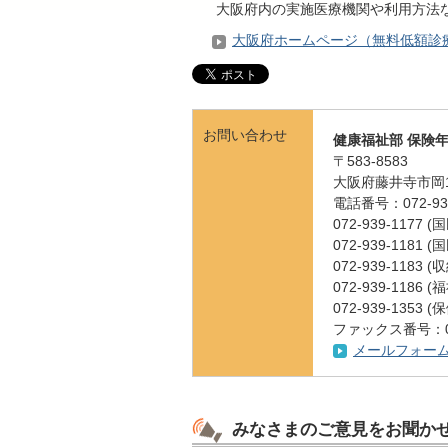
大阪府内の実施医療機関や利用方法な
大阪府ホームページ（無料低額診
お問い合わせ
健康福祉部 保険
〒583-8583
大阪府藤井寺市岡1
電話番号：072-939
072-939-1177
072-939-1181
072-939-1183 
072-939-1186
072-939-1353
ファックス番号：072
メールフォー
みなさまのご意見をお聞か