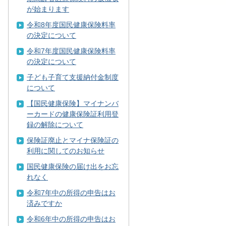
が始まります
令和8年度国民健康保険料率
の決定について
令和7年度国民健康保険料率
の決定について
子ども子育て支援納付金制度
について
【国民健康保険】マイナンバ
ーカードの健康保険証利用登
録の解除について
保険証廃止とマイナ保険証の
利用に関してのお知らせ
国民健康保険の届け出をお忘
れなく
令和7年中の所得の申告はお
済みですか
令和6年中の所得の申告はお