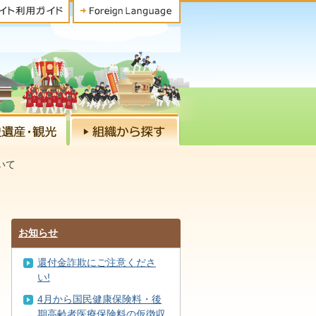
いて
お知らせ
還付金詐欺にご注意くださ
い!
4月から国民健康保険料・後
期高齢者医療保険料の仮徴収