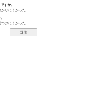
たですか。
分かりにくかった
か。
見つけにくかった