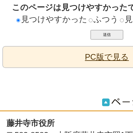
このページは見つけやすかった
見つけやすかった
ふつう
見
PC版で見る
藤井寺市役所