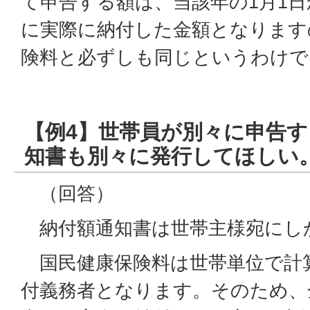
て申告する額は、当該年の1月1日か
に実際に納付した金額となります
険料と必ずしも同じというわけで
【例4】世帯員が別々に申告
知書も別々に発行してほしい
（回答）
納付額通知書は世帯主様宛にし
国民健康保険料は世帯単位で計
付義務者となります。そのため、